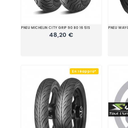
PNEU MICHELIN CITY GRIP 90 80 16 51S
PNEU WAY
48,20 €
En réappro*