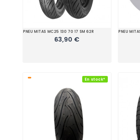
PNEU MITAS MC25 130 70 17 SM 62R
PNEU MITA
63,90 €
En stock*