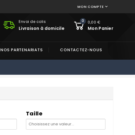
MON COMPTE

0
Envoi de colis
0,00 €
Livraison à domicile
Mon Panier
NOS PARTENARIATS
CONTACTEZ-NOUS
Taille