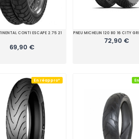
INENTAL CONTI ESCAPE 2.75 21
PNEU MICHELIN 120 80 16 CITY GR
72,90 €
69,90 €
En réappro*
En