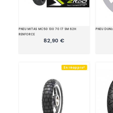
PNEU MITAS MC50 130 70 17 SM 62H
PNEU DUNL
RENFORCE
82,90 €
En réappro*