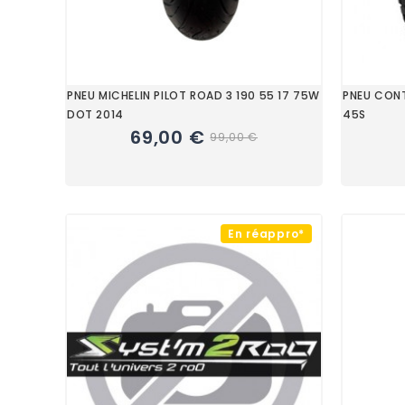
PNEU MICHELIN PILOT ROAD 3 190 55 17 75W
PNEU CONT
DOT 2014
45S
69,00 €
99,00 €
En réappro*