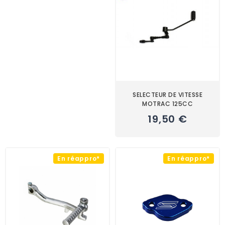
SELECTEUR DE VITESSE
MOTRAC 125CC
19,50 €
En réappro*
En réappro*