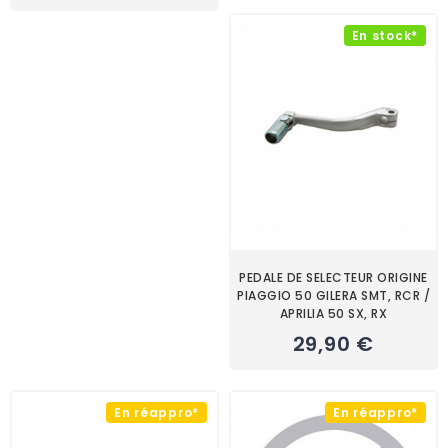
En stock*
PEDALE DE SELECTEUR ORIGINE
PIAGGIO 50 GILERA SMT, RCR /
APRILIA 50 SX, RX
29,90 €
En réappro*
En réappro*