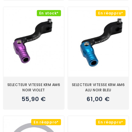
En stock*
En réappro*
SELECTEUR VITESSE KRM AM6
SELECTEUR VITESSE KRM AM6
NOIR VIOLET
ALU NOIR BLEU
55,90 €
61,00 €
En réappro*
En réappro*