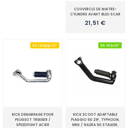
COUVERCLE DE MAITRE-
CYLINDRE AVANT BLEU SCAR
21,51 €
En réappro*
En stock*
KICK DEMARRAGE POUR
KICK SCOOT ADAPTABLE
PEUGEOT TREKKER /
PIAGGIO 50 ZIP, TYPHOON,
SPEEDFIGHT ACIER
NRG / GILERA 50 STALKER,