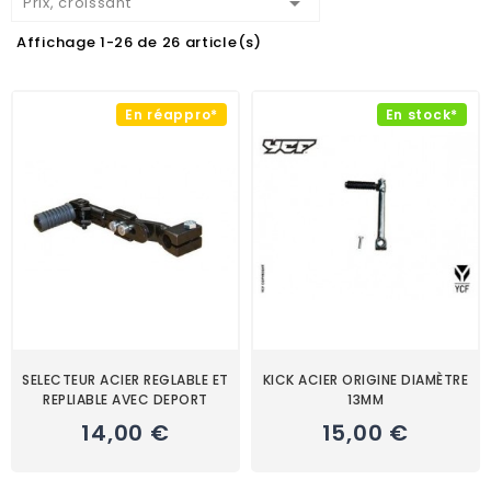

Prix, croissant
Affichage 1-26 de 26 article(s)
En réappro*
En stock*
SELECTEUR ACIER REGLABLE ET
KICK ACIER ORIGINE DIAMÈTRE
REPLIABLE AVEC DEPORT
13MM
14,00 €
15,00 €