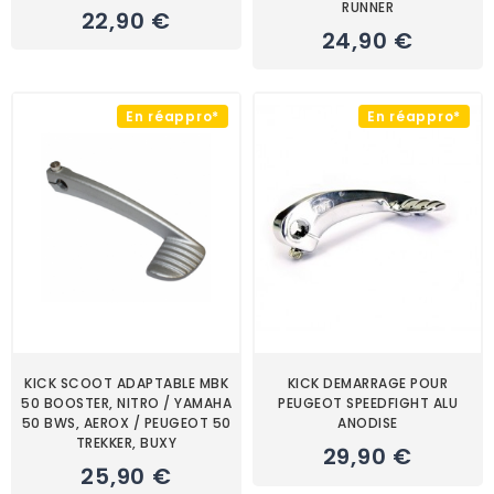
RUNNER
22,90 €
24,90 €
En réappro*
En réappro*
KICK SCOOT ADAPTABLE MBK
KICK DEMARRAGE POUR
50 BOOSTER, NITRO / YAMAHA
PEUGEOT SPEEDFIGHT ALU
50 BWS, AEROX / PEUGEOT 50
ANODISE
TREKKER, BUXY
29,90 €
25,90 €