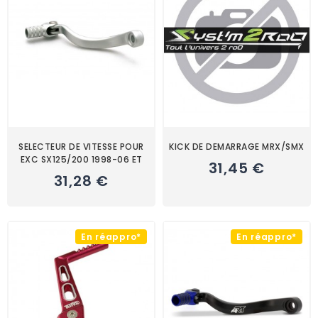
SELECTEUR DE VITESSE POUR
KICK DE DEMARRAGE MRX/SMX
EXC SX125/200 1998-06 ET
31,45 €
31,28 €
En réappro*
En réappro*