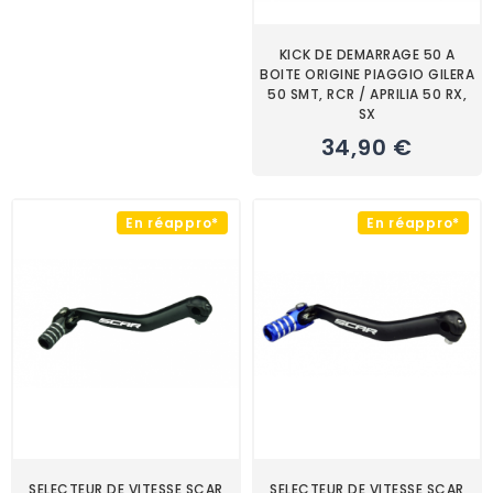
KICK DE DEMARRAGE 50 A
BOITE ORIGINE PIAGGIO GILERA
50 SMT, RCR / APRILIA 50 RX,
SX
34,90 €
En réappro*
En réappro*
SELECTEUR DE VITESSE SCAR
SELECTEUR DE VITESSE SCAR