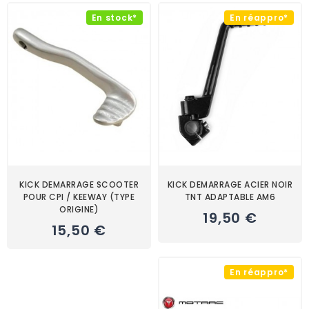
En stock*
En réappro*
KICK DEMARRAGE SCOOTER
KICK DEMARRAGE ACIER NOIR
POUR CPI / KEEWAY (TYPE
TNT ADAPTABLE AM6
ORIGINE)
19,50 €
15,50 €
En réappro*