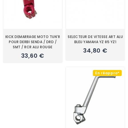
KICK DEMARRAGE MOTO TUN'R
SELECTEUR DE VITESSE ART ALU
POUR DERBI SENDA / DRD /
BLEU YAMAHA YZ 85 YZ1
SMT / RCR ALU ROUGE
34,80 €
33,60 €
En réappro*