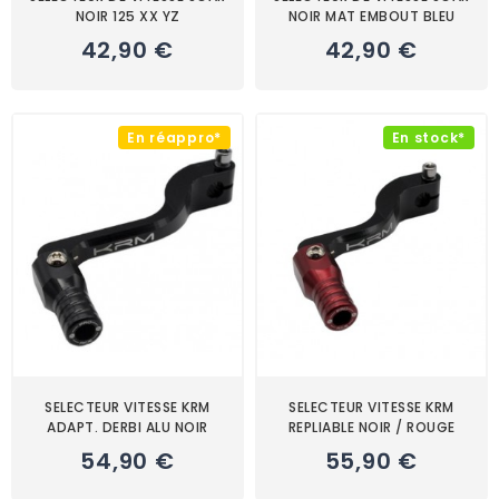
NOIR 125 XX YZ
NOIR MAT EMBOUT BLEU
42,90 €
42,90 €
En réappro*
En stock*
SELECTEUR VITESSE KRM
SELECTEUR VITESSE KRM
ADAPT. DERBI ALU NOIR
REPLIABLE NOIR / ROUGE
54,90 €
55,90 €