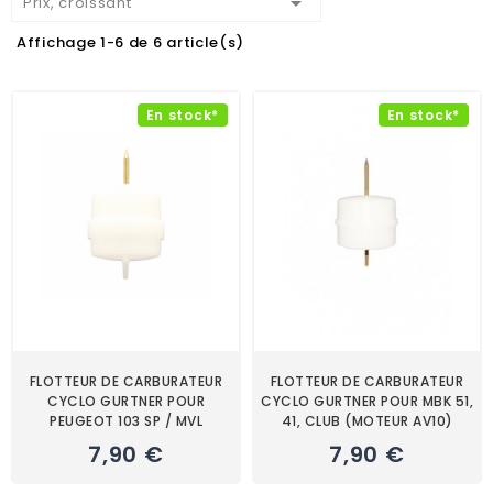

Prix, croissant
Affichage 1-6 de 6 article(s)
En stock*
En stock*
FLOTTEUR DE CARBURATEUR
FLOTTEUR DE CARBURATEUR
CYCLO GURTNER POUR
CYCLO GURTNER POUR MBK 51,
PEUGEOT 103 SP / MVL
41, CLUB (MOTEUR AV10)
7,90 €
7,90 €