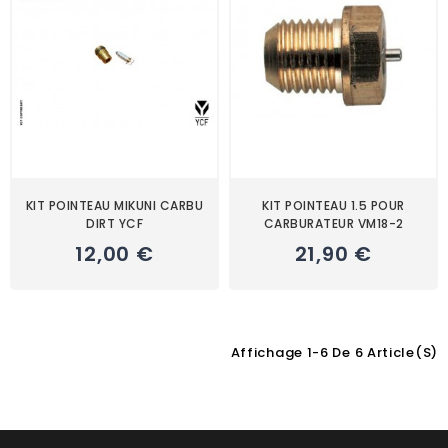
KIT POINTEAU MIKUNI CARBU
KIT POINTEAU 1.5 POUR
DIRT YCF
CARBURATEUR VM18-2
12,00 €
21,90 €
Affichage 1-6 De 6 Article(s)
Choisissez une valeur...