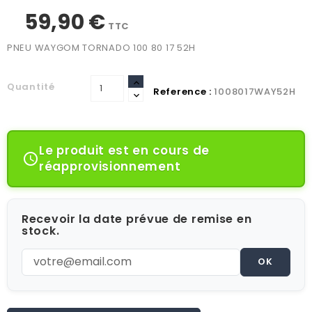
59,90 €
TTC
PNEU WAYGOM TORNADO 100 80 17 52H
Quantité
Reference :
1008017WAY52H
Le produit est en cours de

réapprovisionnement
Recevoir la date prévue de remise en
stock.
OK