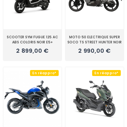
SCOOTER SYM FUGUE 125 AC
MOTO 50 ELECTRIQUE SUPER
ABS COLORIS NOIR E5+
SOCO TS STREET HUNTER NOIR
2 899,00 €
2 990,00 €
En réappro*
En réappro*