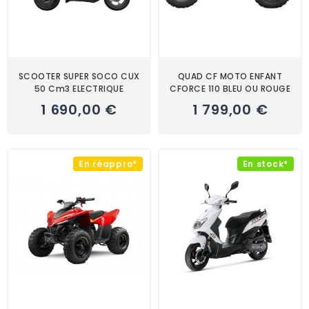
SCOOTER SUPER SOCO CUX
QUAD CF MOTO ENFANT
50 Cm3 ELECTRIQUE
CFORCE 110 BLEU OU ROUGE
1 690,00 €
1 799,00 €
En réappro*
En stock*