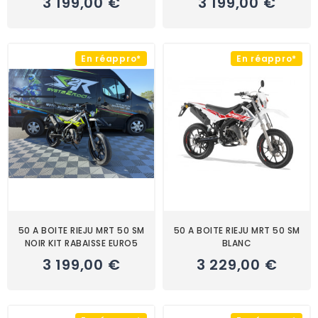
3 199,00 €
3 199,00 €
En réappro*
En réappro*
50 A BOITE RIEJU MRT 50 SM
50 A BOITE RIEJU MRT 50 SM
NOIR KIT RABAISSE EURO5
BLANC
3 199,00 €
3 229,00 €