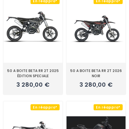
En réappro*
En réappro*
50 A BOITE BETA RR 2T 2025
50 A BOITE BETA RR 2T 2026
ÉDITION SPECIALE
NOIR
3 280,00 €
3 280,00 €
En réappro*
En réappro*