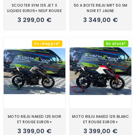
SCOOTER SYM 125 JET X
50 A BOITE RIEJU MRT 50 SM
LIQUIDE EURO5+ NEUF ROUGE
NOIR ET JAUNE
3 299,00 €
3 349,00 €
En réappro*
En stock*
MOTO RIEJU NAKED 125 NOIR
MOTO RIEJU NAKED 125 BLANC
ET ROUGE EURO5+
ET ROUGE EURO5+
3 399,00 €
3 399,00 €