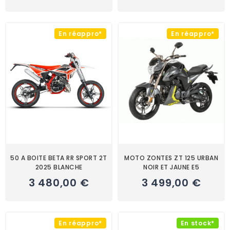
En réappro*
En réappro*
50 A BOITE BETA RR SPORT 2T
MOTO ZONTES ZT 125 URBAN
2025 BLANCHE
NOIR ET JAUNE E5
3 480,00 €
3 499,00 €
En réappro*
En stock*