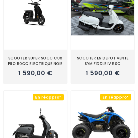
SCOOTER SUPER SOCO CUX
SCOOTER EN DEPOT VENTE
PRO 50CC ELECTRIQUE NOIR
SYM FIDDLE IV 50C
1 590,00 €
1 590,00 €
En réappro*
En réappro*