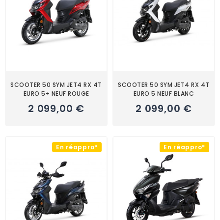
SCOOTER 50 SYM JET4 RX 4T
SCOOTER 50 SYM JET4 RX 4T
EURO 5+ NEUF ROUGE
EURO 5 NEUF BLANC
2 099,00 €
2 099,00 €
En réappro*
En réappro*