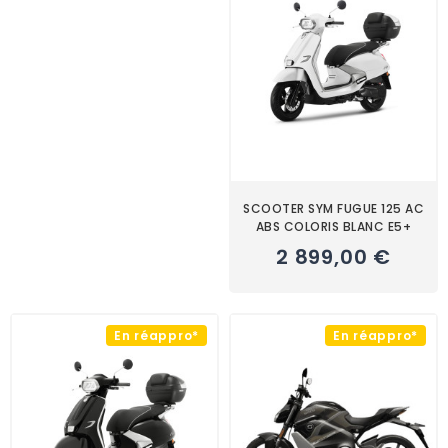
SCOOTER SYM FUGUE 125 AC
ABS COLORIS BLANC E5+
2 899,00 €
En réappro*
En réappro*