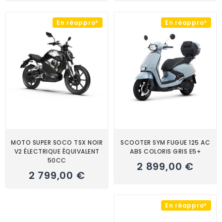
En réappro*
En réappro*
MOTO SUPER SOCO TSX NOIR
SCOOTER SYM FUGUE 125 AC
V2 ÉLECTRIQUE ÉQUIVALENT
ABS COLORIS GRIS E5+
50CC
2 899,00 €
2 799,00 €
En réappro*