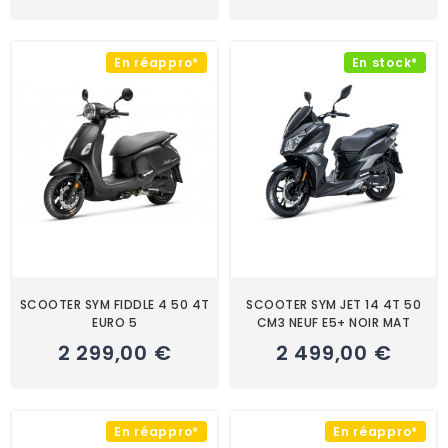
En réappro*
En stock*
SCOOTER SYM FIDDLE 4 50 4T
SCOOTER SYM JET 14 4T 50
EURO 5
CM3 NEUF E5+ NOIR MAT
2 299,00 €
2 499,00 €
En réappro*
En réappro*