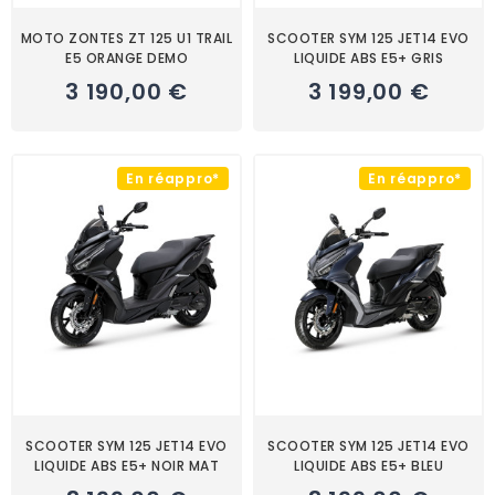
MOTO ZONTES ZT 125 U1 TRAIL
SCOOTER SYM 125 JET14 EVO
E5 ORANGE DEMO
LIQUIDE ABS E5+ GRIS
3 190,00 €
3 199,00 €
En réappro*
En réappro*
SCOOTER SYM 125 JET14 EVO
SCOOTER SYM 125 JET14 EVO
LIQUIDE ABS E5+ NOIR MAT
LIQUIDE ABS E5+ BLEU