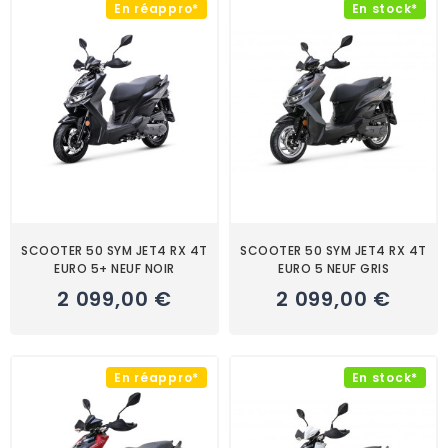
En réappro*
En stock*
SCOOTER 50 SYM JET4 RX 4T
SCOOTER 50 SYM JET4 RX 4T
EURO 5+ NEUF NOIR
EURO 5 NEUF GRIS
2 099,00 €
2 099,00 €
En réappro*
En stock*