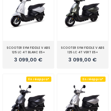
SCOOTER SYM FIDDLE V ABS
SCOOTER SYM FIDDLE V ABS
125 LC 4T BLANC E5+
125 LC 4T VERT E5+
3 099,00 €
3 099,00 €
En réappro*
En réappro*