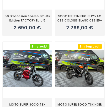
50 D'occasion Sherco Sm-Rs
SCOOTER SYM FUGUE 125 AC
Édition FACTORY Euro 5
CBS COLORIS BLANC CBS E5+
2 690,00 €
2 799,00 €
En stock*
En réappro*
MOTO SUPER SOCO TSX
MOTO SUPER SOCO TSX NOIR