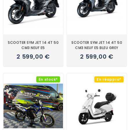
SCOOTER SYM JET 14 4T 50
SCOOTER SYM JET 14 4T 50
CM3 NEUF E5
CM3 NEUF E5 BLEU GREY
2 599,00 €
2 599,00 €
En stock*
En réappro*