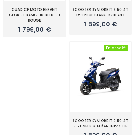
QUAD CF MOTO ENFANT
SCOOTER SYM ORBIT 3 50 4T
CFORCE BASIC 110 BLEU OU
E5+ NEUF BLANC BRILLANT
ROUGE
1 899,00 €
1 799,00 €
En stock*
SCOOTER SYM ORBIT 3 50 4T
E 5+ NEUF BLEU/ANTHRACITE