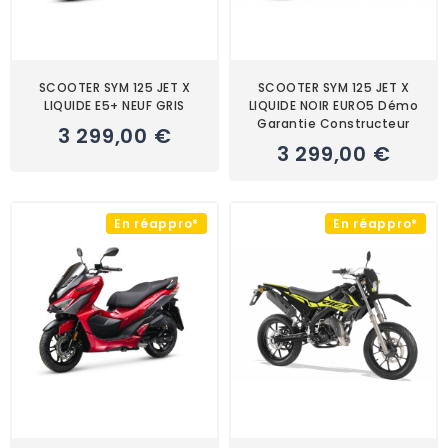
SCOOTER SYM 125 JET X
SCOOTER SYM 125 JET X
LIQUIDE E5+ NEUF GRIS
LIQUIDE NOIR EURO5 Démo
Garantie Constructeur
3 299,00 €
3 299,00 €
En réappro*
En réappro*