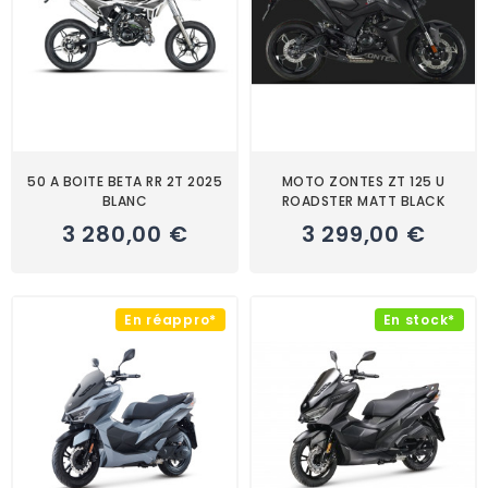
50 A BOITE BETA RR 2T 2025
MOTO ZONTES ZT 125 U
BLANC
ROADSTER MATT BLACK
3 280,00 €
3 299,00 €
En réappro*
En stock*