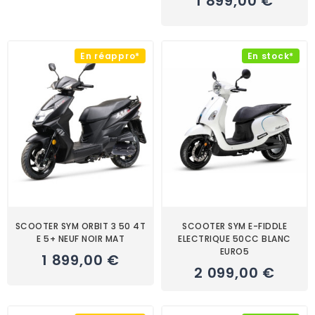
1 899,00 €
En réappro*
En stock*
SCOOTER SYM ORBIT 3 50 4T
SCOOTER SYM E-FIDDLE
E 5+ NEUF NOIR MAT
ELECTRIQUE 50CC BLANC
EURO5
1 899,00 €
2 099,00 €