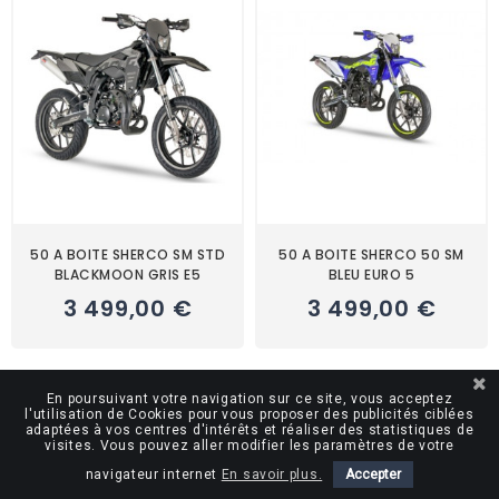
50 A BOITE SHERCO SM STD
50 A BOITE SHERCO 50 SM
BLACKMOON GRIS E5
BLEU EURO 5
3 499,00 €
3 499,00 €
En réappro*
En réappro*
En poursuivant votre navigation sur ce site, vous acceptez
l'utilisation de Cookies pour vous proposer des publicités ciblées
adaptées à vos centres d'intérêts et réaliser des statistiques de
visites. Vous pouvez aller modifier les paramètres de votre
navigateur internet
En savoir plus.
Accepter