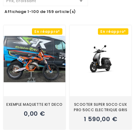

Prix, croissant
Affichage 1-100 de 159 article(s)
En réappro*
En réappro*
EXEMPLE MAQUETTE KIT DECO
SCOOTER SUPER SOCO CUX
PRO 50CC ELECTRIQUE GRIS
0,00 €
1 590,00 €