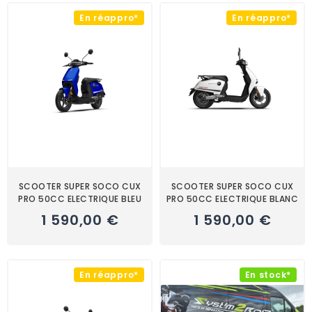
En réappro*
En réappro*
SCOOTER SUPER SOCO CUX
SCOOTER SUPER SOCO CUX
PRO 50CC ELECTRIQUE BLEU
PRO 50CC ELECTRIQUE BLANC
1 590,00 €
1 590,00 €
En réappro*
En stock*