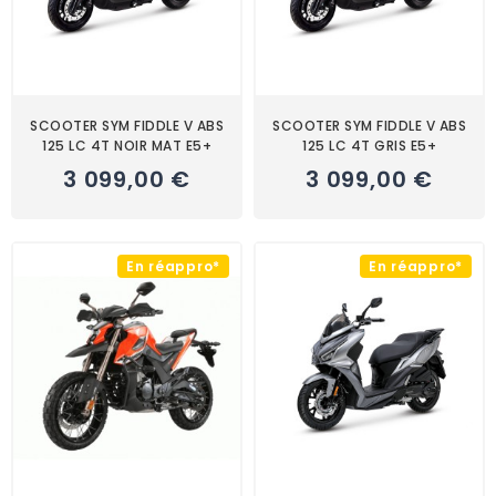
SCOOTER SYM FIDDLE V ABS
SCOOTER SYM FIDDLE V ABS
125 LC 4T NOIR MAT E5+
125 LC 4T GRIS E5+
3 099,00 €
3 099,00 €
En réappro*
En réappro*