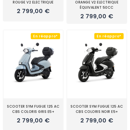
ROUGE V2 ELECTRIQUE
ORANGE V2 ELECTRIQUE
ÉQUIVALENT 50CC
2 799,00 €
2 799,00 €
En réappro*
En réappro*
SCOOTER SYM FUGUE 125 AC
SCOOTER SYM FUGUE 125 AC
CBS COLORIS GRIS E5+
CBS COLORIS NOIR E5+
2 799,00 €
2 799,00 €