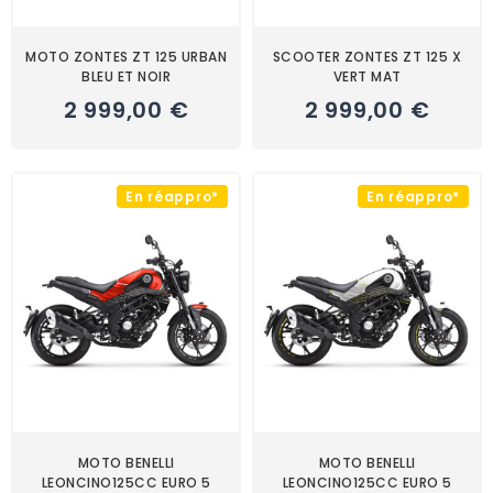
MOTO ZONTES ZT 125 URBAN
SCOOTER ZONTES ZT 125 X
BLEU ET NOIR
VERT MAT
2 999,00 €
2 999,00 €
En réappro*
En réappro*
MOTO BENELLI
MOTO BENELLI
LEONCINO125CC EURO 5
LEONCINO125CC EURO 5