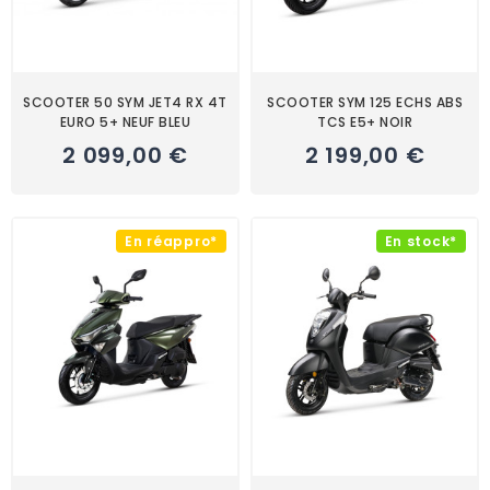
SCOOTER 50 SYM JET4 RX 4T
SCOOTER SYM 125 ECHS ABS
EURO 5+ NEUF BLEU
TCS E5+ NOIR
2 099,00 €
2 199,00 €
En réappro*
En stock*