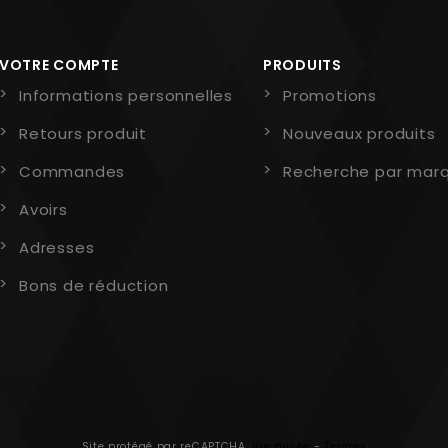
VOTRE COMPTE
PRODUITS
Informations personnelles
Promotions
Retours produit
Nouveaux produits
Commandes
Recherche par mar
Avoirs
Adresses
Bons de réduction
Site protégé par reCAPTCHA.
Vie privée
-
Termes