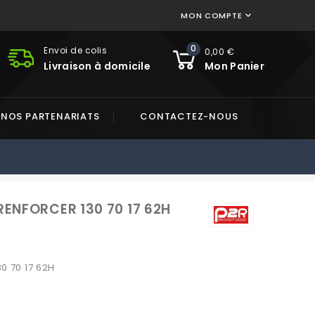
MON COMPTE

0
Envoi de colis
0,00 €
Livraison à domicile
Mon Panier
NOS PARTENARIATS
CONTACTEZ-NOUS
RENFORCER 130 70 17 62H
0 70 17 62H