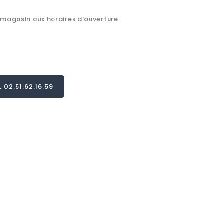
 magasin aux horaires d'ouverture
02.51.62.16.59