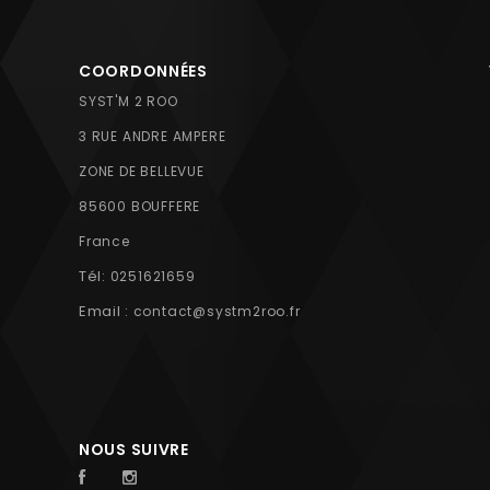
COORDONNÉES
SYST'M 2 ROO
3 RUE ANDRE AMPERE
ZONE DE BELLEVUE
85600 BOUFFERE
France
Tél:
0251621659
Email :
contact@systm2roo.fr
NOUS SUIVRE