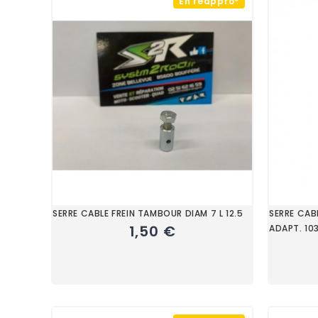
En réappro*
SERRE CABLE FREIN TAMBOUR DIAM 7 L 12.5
SERRE CA
1,50 €
ADAPT. 103