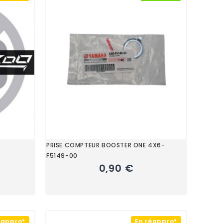
PRISE COMPTEUR BOOSTER ONE 4X6-
F5149-00
0,90 €
éappro*
En réappro*