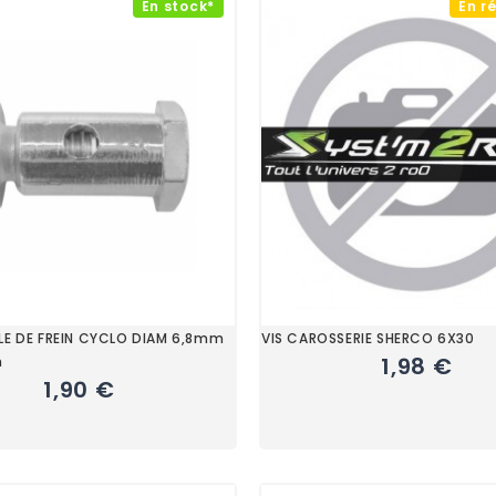
En stock*
En r
LE DE FREIN CYCLO DIAM 6,8mm
VIS CAROSSERIE SHERCO 6X30
1,98 €
m
1,90 €