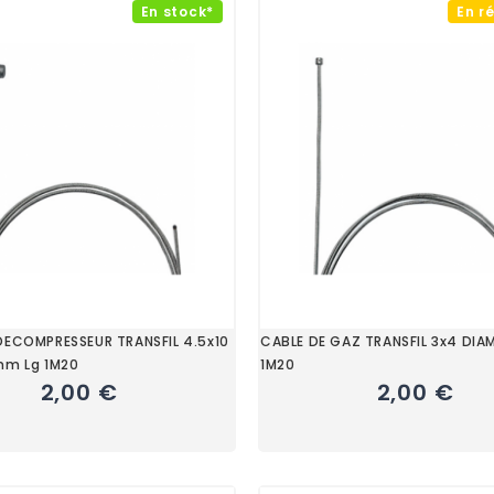
En stock*
En r
DECOMPRESSEUR TRANSFIL 4.5x10
CABLE DE GAZ TRANSFIL 3x4 DIA
mm Lg 1M20
1M20
2,00 €
2,00 €