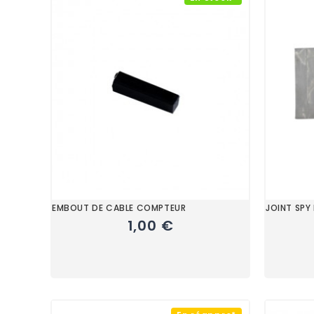
EMBOUT DE CABLE COMPTEUR
JOINT SPY
1,00 €