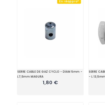
En réappro*
SERRE CABLE DE GAZ CYCLO - DIAM 5mm -
SERRE CAB
L7,5mm MAGURA
- L 13,5m
1,80 €