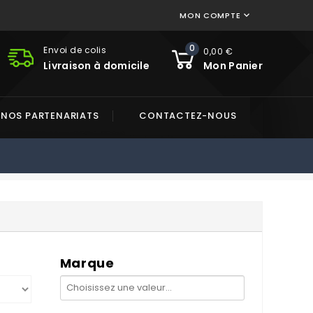
MON COMPTE

0
Envoi de colis
0,00 €
Livraison à domicile
Mon Panier
NOS PARTENARIATS
CONTACTEZ-NOUS
Marque