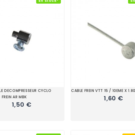
En stock*
En
BLE DECOMPRESSEUR CYCLO
CABLE FREIN VTT 15 / 10EME X 1.8
1,60 €
 FREIN AR MBK
1,50 €