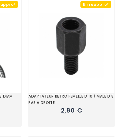
éappro*
En réappro*
8 DIAM
ADAPTATEUR RETRO FEMELLE D 10 / MALE D 8
PAS A DROITE
2,80 €