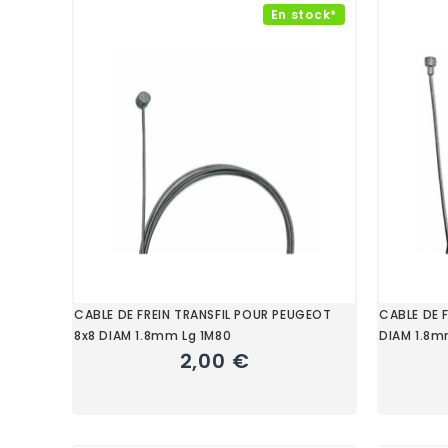
En stock*
CABLE DE FREIN TRANSFIL POUR PEUGEOT
CABLE DE 
8x8 DIAM 1.8mm Lg 1M80
DIAM 1.8m
2,00 €