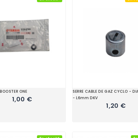
 BOOSTER ONE
SERRE CABLE DE GAZ CYCLO - D
1,00 €
- L6mm DKV
1,20 €