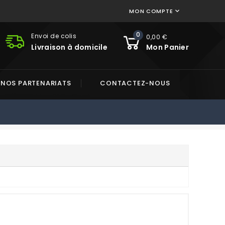
MON COMPTE

0
Envoi de colis
0,00 €
Livraison à domicile
Mon Panier
NOS PARTENARIATS
CONTACTEZ-NOUS