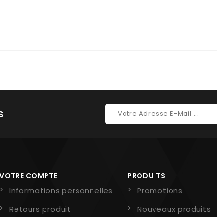
s
VOTRE COMPTE
PRODUITS
Informations personnelles
Promotions
Retours produit
Nouveaux produits