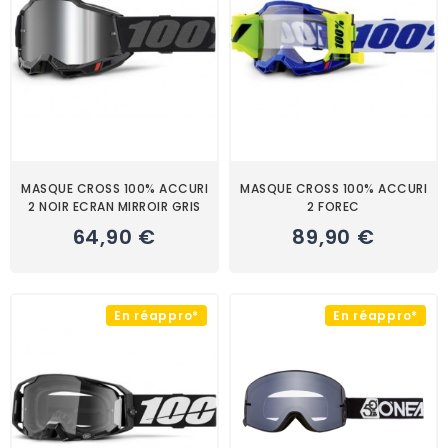
MASQUE CROSS 100% ACCURI
MASQUE CROSS 100% ACCURI
2 NOIR ECRAN MIRROIR GRIS
2 FOREC
64,90 €
89,90 €
En réappro*
En réappro*