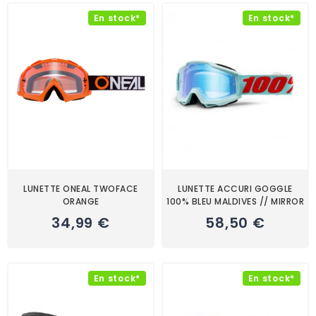
En stock*
En stock*
LUNETTE ONEAL TWOFACE
LUNETTE ACCURI GOGGLE
ORANGE
100% BLEU MALDIVES // MIRROR
34,99 €
58,50 €
En stock*
En stock*