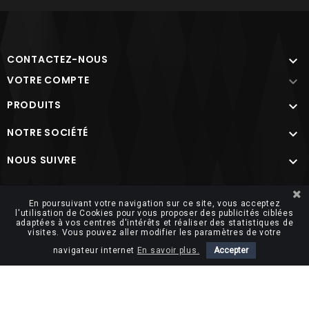
CONTACTEZ-NOUS

VOTRE COMPTE

PRODUITS

NOTRE SOCIÉTÉ

NOUS SUIVRE

Site protégé par reCAPTCHA.
Vie privée
-
Termes
En poursuivant votre navigation sur ce site, vous acceptez
l'utilisation de Cookies pour vous proposer des publicités ciblées
adaptées à vos centres d'intérêts et réaliser des statistiques de
visites. Vous pouvez aller modifier les paramètres de votre
navigateur internet
En savoir plus.
Accepter
© 2026 FUTUROSOFT