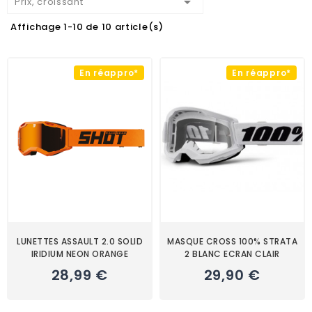

Prix, croissant
Affichage 1-10 de 10 article(s)
En réappro*
En réappro*
LUNETTES ASSAULT 2.0 SOLID
MASQUE CROSS 100% STRATA
IRIDIUM NEON ORANGE
2 BLANC ECRAN CLAIR
28,99 €
29,90 €