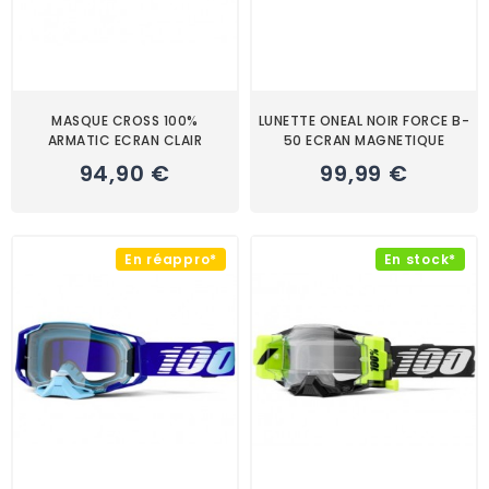
MASQUE CROSS 100%
LUNETTE ONEAL NOIR FORCE B-
ARMATIC ECRAN CLAIR
50 ECRAN MAGNETIQUE
94,90 €
99,99 €
En réappro*
En stock*