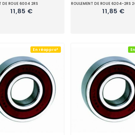
 DE ROUE 6004 2RS
ROULEMENT DE ROUE 6204-2RS 
11,85 €
11,85 €
En réappro*
En