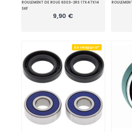
ROULEMENT DE ROUE 6303-2RS 17X47X14
ROULEMEN
SKF
9,90 €
En réappro*