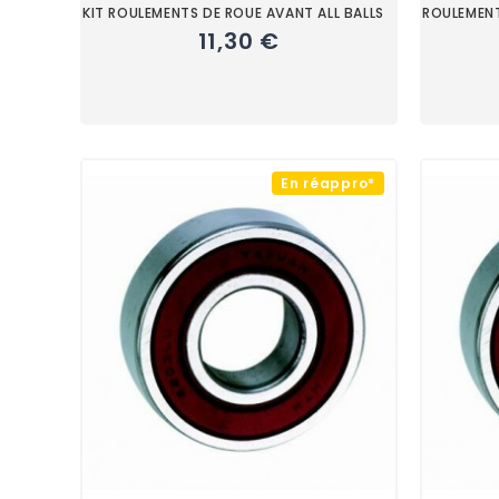
KIT ROULEMENTS DE ROUE AVANT ALL BALLS
ROULEMENT
11,30 €
En réappro*