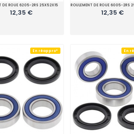
 DE ROUE 6205-2RS 25X52X15
ROULEMENT DE ROUE 6005-2RS 
12,35 €
12,35 €
En réappro*
En r