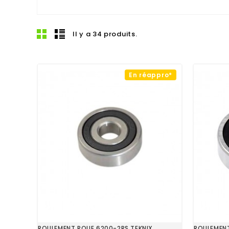
Il y a 34 produits.
En réappro*
ROULEMENT ROUE 6200-2RS TEKNIX
ROULEMENT 