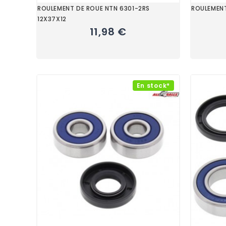
ROULEMENT DE ROUE NTN 6301-2RS
ROULEMENT
12X37X12
11,98 €
En stock*