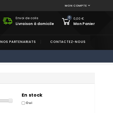
MON COMPTE

0
Envoi de colis
0,00 €
Livraison à domicile
Mon Panier
NOS PARTENARIATS
CONTACTEZ-NOUS
En stock
Oui