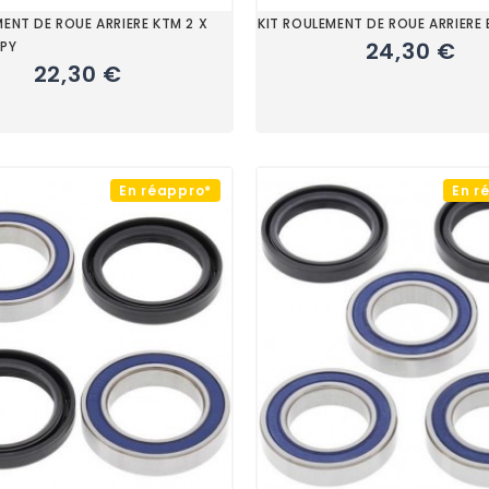
MENT DE ROUE ARRIERE KTM 2 X
KIT ROULEMENT DE ROUE ARRIERE
24,30 €
SPY
22,30 €
En réappro*
En r