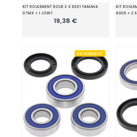
KIT ROULEMENT ROUE 2 X 6301 YAMAHA
KIT ROULE
DTMX + 1 JOINT
6005 + 2 
19,38 €
En réappro*