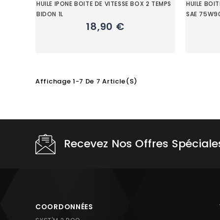
HUILE IPONE BOITE DE VITESSE BOX 2 TEMPS
HUILE BOI
BIDON 1L
SAE 75W90
18,90 €
Affichage 1-7 De 7 Article(s)
Choisissez une valeur...
Recevez Nos Offres Spéciale
COORDONNÉES