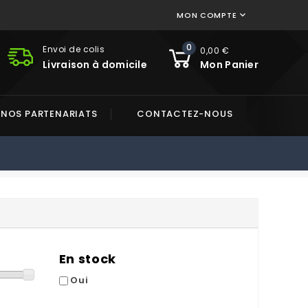
MON COMPTE

0
Envoi de colis
0,00 €
Livraison à domicile
Mon Panier
NOS PARTENARIATS
CONTACTEZ-NOUS
En stock
Oui