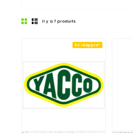
Il y a 7 produits.
En réappro*