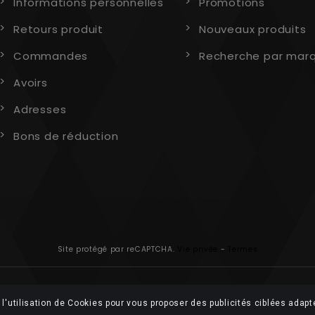
Informations personnelles
Promotions
Retours produit
Nouveaux produits
Commandes
Recherche par mar
Avoirs
Adresses
Bons de réduction
Site protégé par reCAPTCHA.
Vie privée
-
Termes
l'utilisation de Cookies pour vous proposer des publicités ciblées adapt