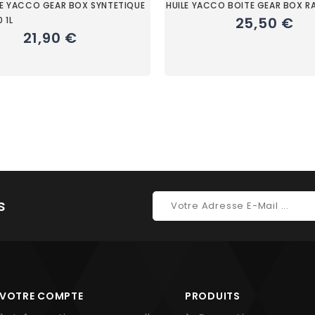
TE YACCO GEAR BOX SYNTETIQUE
HUILE YACCO BOITE GEAR BOX RA
25,50 €
 1L
21,90 €
s
VOTRE COMPTE
PRODUITS