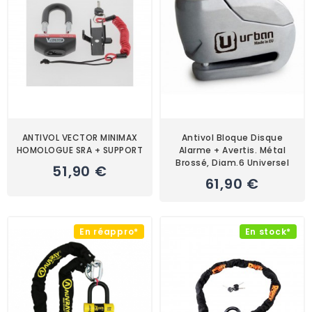
ANTIVOL VECTOR MINIMAX
Antivol Bloque Disque
HOMOLOGUE SRA + SUPPORT
Alarme + Avertis. Métal
Brossé, Diam.6 Universel
51,90 €
61,90 €
En réappro*
En stock*