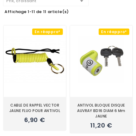

Prix, croissant
Affichage 1-11 de 11 article(s)
En réappro*
En réappro*
CABLE DE RAPPEL VECTOR
ANTIVOL BLOQUE DISQUE
JAUNE FLUO POUR ANTIVOL
AUVRAY BD16 DIAM 6 Mm
JAUNE
6,90 €
11,20 €