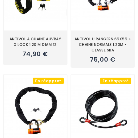
ANTIVOL A CHAINE AUVRAY
ANTIVOL U RANGERS 65X55 +
X.LOCK 1.20 M DIAM 12
CHAINE NORMALE 1.20M -
CLASSE SRA
74,90 €
75,00 €
En réappro*
En réappro*