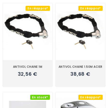
En réappro*
En réappro*
ANTIVOL CHAINE 1M
ANTIVOL CHAINE 1.50M ACIER
32,56 €
38,68 €
En stock*
En réappro*