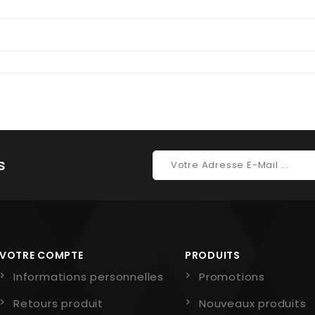
s
VOTRE COMPTE
PRODUITS
Informations personnelles
Promotions
Retours produit
Nouveaux produits