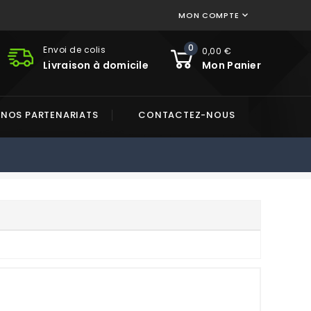
MON COMPTE

0
Envoi de colis
0,00 €
Livraison à domicile
Mon Panier
NOS PARTENARIATS
CONTACTEZ-NOUS