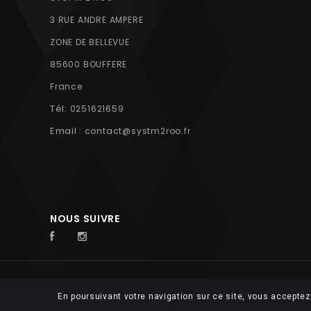
3 RUE ANDRE AMPERE
ZONE DE BELLEVUE
85600 BOUFFERE
France
Tél:
0251621659
Email :
contact@systm2roo.fr
NOUS SUIVRE
© 2026 FUTUROSOFT
En poursuivant votre navigation sur ce site, vous acceptez 