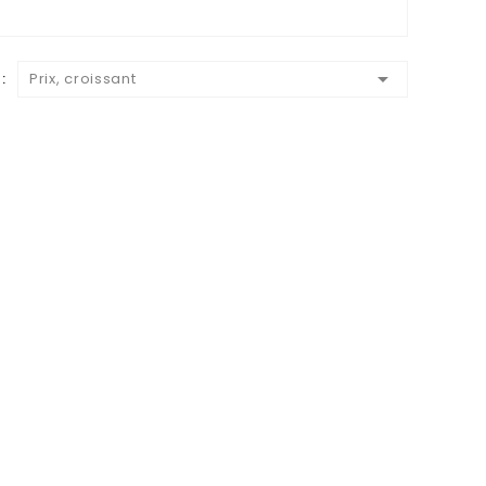

:
Prix, croissant