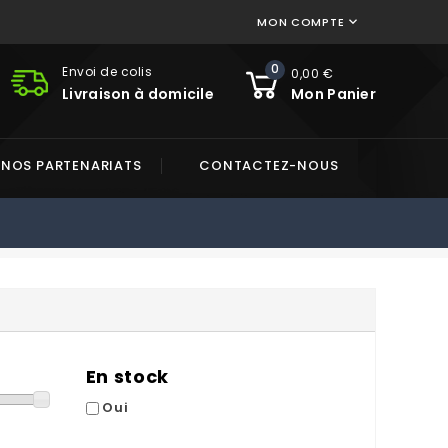
MON COMPTE

0
Envoi de colis
0,00 €
Livraison à domicile
Mon Panier
NOS PARTENARIATS
CONTACTEZ-NOUS
En stock
Oui