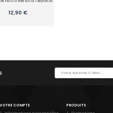
REIN YACCO 90R DOT5.1 BIDON DE
12,90 €
s
VOTRE COMPTE
PRODUITS
Informations personnelles
Promotions