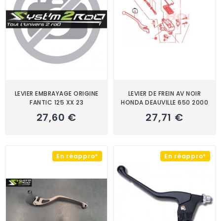
LEVIER EMBRAYAGE ORIGINE
LEVIER DE FREIN AV NOIR
FANTIC 125 XX 23
HONDA DEAUVILLE 650 2000
27,60 €
27,71 €
En réappro*
En réappro*