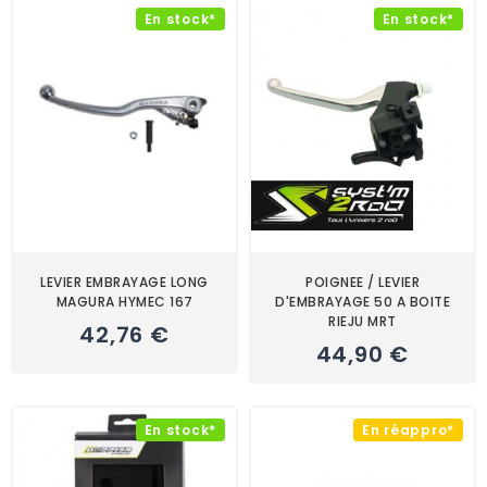
En stock*
En stock*
LEVIER EMBRAYAGE LONG
POIGNEE / LEVIER
MAGURA HYMEC 167
D'EMBRAYAGE 50 A BOITE
RIEJU MRT
42,76 €
44,90 €
En stock*
En réappro*