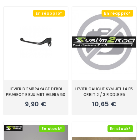
En réappro*
En réappro*
LEVIER D'EMBRAYAGE DERBI
LEVIER GAUCHE SYM JET 14 E5
PEUGEOT RIEJU MRT GILERA 50
ORBIT 2 / 3 FIDDLE E5
9,90 €
10,65 €
En stock*
En stock*