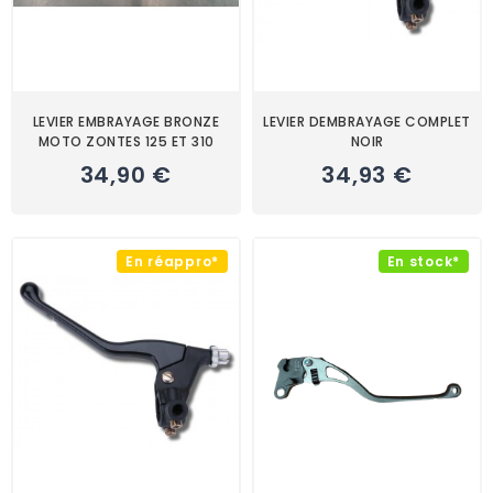
LEVIER EMBRAYAGE BRONZE
LEVIER DEMBRAYAGE COMPLET
MOTO ZONTES 125 ET 310
NOIR
34,90 €
34,93 €
En réappro*
En stock*