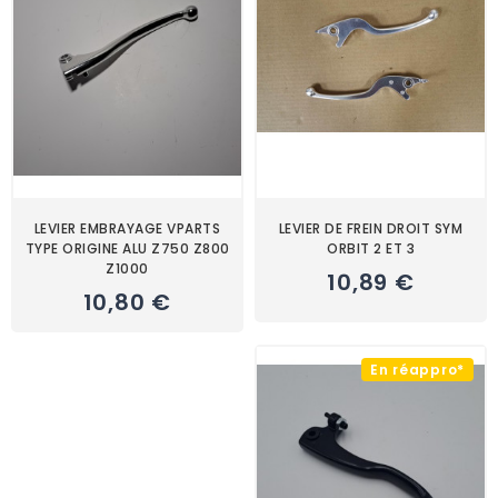
LEVIER EMBRAYAGE VPARTS
LEVIER DE FREIN DROIT SYM
TYPE ORIGINE ALU Z750 Z800
ORBIT 2 ET 3
Z1000
10,89 €
10,80 €
En réappro*