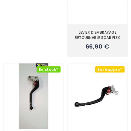
LEVIER D'EMBRAYAGE
RETOURNABLE SCAR FLEX
66,90 €
En stock*
En réappro*