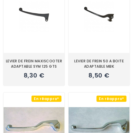
LEVIER DE FREIN MAXISCOOTER
LEVIER DE FREIN 50 A BOITE
ADAPTABLE SYM 125 GTS
ADAPTABLE MBK
8,30 €
8,50 €
En réappro*
En réappro*