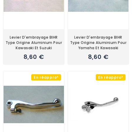
Levier D'embrayage BIHR
Levier D'embrayage BIHR
Type Origine Aluminium Pour
Type Origine Aluminium Pour
Kawasaki Et Suzuki
Yamaha Et Kawasaki
8,60 €
8,60 €
En réappro*
En réappro*