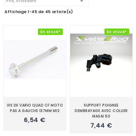

Prix, croissant
Affichage 1-45 de 45 article(s)
En stock*
En stock*
VIS DE VARIO QUAD CF MOTO
SUPPORT POIGNEE
PAS A GAUCHE 137MM M12
DEMBRAYAGE AVEC COLLIER
MASAI 50
6,54 €
7,44 €