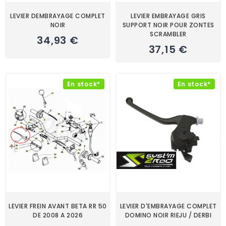
LEVIER DEMBRAYAGE COMPLET
LEVIER EMBRAYAGE GRIS
NOIR
SUPPORT NOIR POUR ZONTES
SCRAMBLER
34,93 €
37,15 €
En stock*
En stock*
LEVIER FREIN AVANT BETA RR 50
LEVIER D'EMBRAYAGE COMPLET
DE 2008 A 2026
DOMINO NOIR RIEJU / DERBI