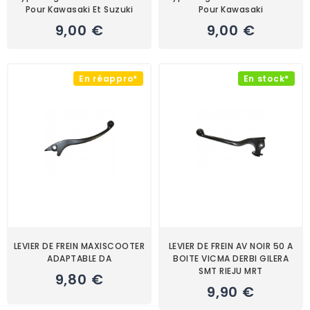
Pour Kawasaki Et Suzuki
Pour Kawasaki
9,00 €
9,00 €
En réappro*
En stock*
LEVIER DE FREIN MAXISCOOTER
LEVIER DE FREIN AV NOIR 50 A
ADAPTABLE DA
BOITE VICMA DERBI GILERA
SMT RIEJU MRT
9,80 €
9,90 €