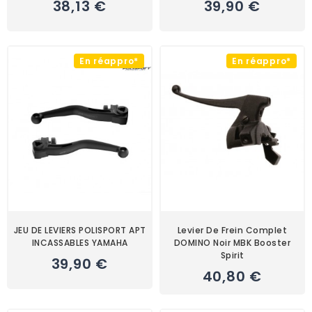
38,13 €
39,90 €
En réappro*
En réappro*
JEU DE LEVIERS POLISPORT APT
Levier De Frein Complet
INCASSABLES YAMAHA
DOMINO Noir MBK Booster
Spirit
39,90 €
40,80 €