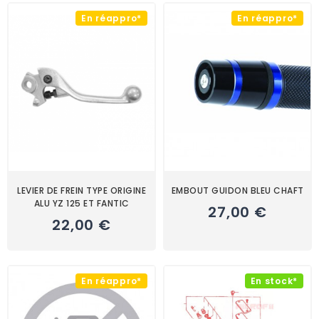
En réappro*
En réappro*
LEVIER DE FREIN TYPE ORIGINE
EMBOUT GUIDON BLEU CHAFT
ALU YZ 125 ET FANTIC
27,00 €
22,00 €
En réappro*
En stock*