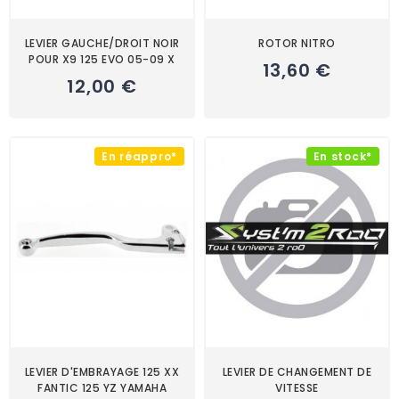
LEVIER GAUCHE/DROIT NOIR
ROTOR NITRO
POUR X9 125 EVO 05-09 X
13,60 €
12,00 €
En réappro*
En stock*
LEVIER D'EMBRAYAGE 125 XX
LEVIER DE CHANGEMENT DE
FANTIC 125 YZ YAMAHA
VITESSE