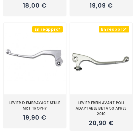
18,00 €
19,09 €
En réappro*
En réappro*
LEVIER D EMBRAYAGE SEULE
LEVIER FREIN AVANT POLI
MRT TROPHY
ADAPTABLE BETA 50 APRES
2010
19,90 €
20,90 €