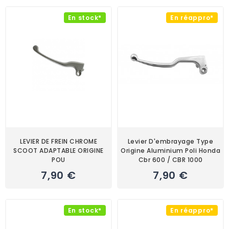
En stock*
En réappro*
LEVIER DE FREIN CHROME
Levier D'embrayage Type
SCOOT ADAPTABLE ORIGINE
Origine Aluminium Poli Honda
POU
Cbr 600 / CBR 1000
7,90 €
7,90 €
En stock*
En réappro*