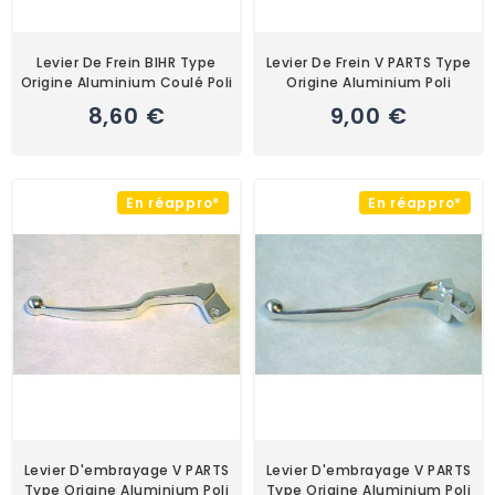
Levier De Frein BIHR Type
Levier De Frein V PARTS Type
Origine Aluminium Coulé Poli
Origine Aluminium Poli
8,60 €
9,00 €
En réappro*
En réappro*
Levier D'embrayage V PARTS
Levier D'embrayage V PARTS
Type Origine Aluminium Poli
Type Origine Aluminium Poli