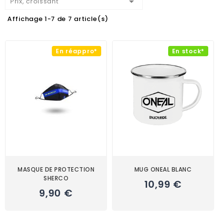

Prix, croissant
Affichage 1-7 de 7 article(s)
En réappro*
En stock*
MASQUE DE PROTECTION
MUG ONEAL BLANC
SHERCO
10,99 €
9,90 €