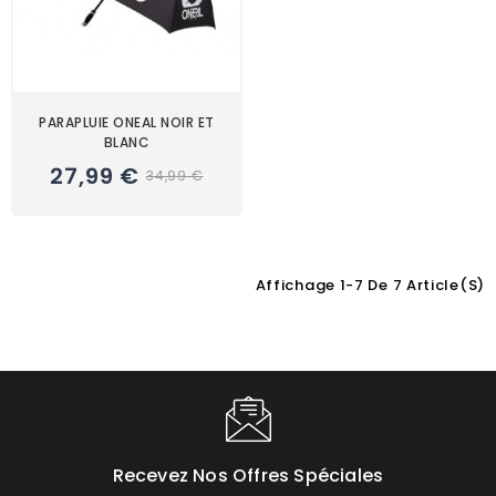
PARAPLUIE ONEAL NOIR ET
BLANC
27,99 €
34,99 €
Affichage 1-7 De 7 Article(s)
Choisissez une valeur...
Recevez Nos Offres Spéciales