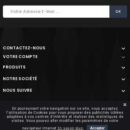
CONTACTEZ-NOUS

VOTRE COMPTE

PRODUITS

NOTRE SOCIÉTÉ

NOUS SUIVRE

Site protégé par reCAPTCHA.
Vie privée
-
Termes
En poursuivant votre navigation sur ce site, vous acceptez
l'utilisation de Cookies pour vous proposer des publicités ciblées
adaptées à vos centres d'intérêts et réaliser des statistiques de
visites. Vous pouvez aller modifier les paramètres de votre
navigateur internet
En savoir plus.
Accepter