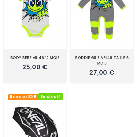
BODY BEBE VRI46 12 MOIS
BODDIE GRIS VRI46 TAILLE 6
MOIS
25,00 €
27,00 €
Remise S2R -20%
En stock*