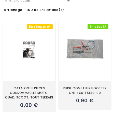

Prix, croissant
Affichage 1-100 de 172 article(s)
En réappro*
En stock*
CATALOGUE PIECES
PRISE COMPTEUR BOOSTER
CONSOMMABLES MOTO,
ONE 4X6-F5149-00
QUAD, SCOOT, TOUT TERRAIN
0,90 €
0,00 €