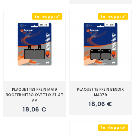
En réappro*
En réappro*
PLAQUETTES FREIN MA19
PLAQUETTE FREIN BENDIX
BOOTER NITRO OVETTO 2T 4T
MA379
AV
18,06 €
18,06 €
En réappro*