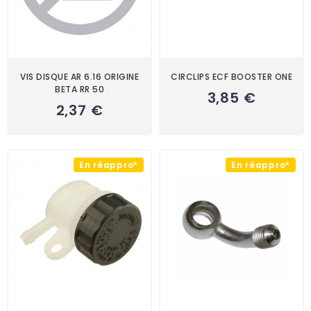
VIS DISQUE AR 6.16 ORIGINE
CIRCLIPS ECF BOOSTER ONE
BETA RR 50
3,85 €
2,37 €
En réappro*
En réappro*