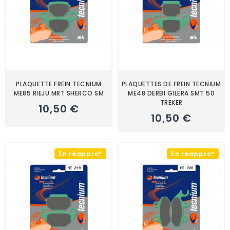
PLAQUETTE FREIN TECNIUM
PLAQUETTES DE FREIN TECNIUM
ME85 RIEJU MRT SHERCO SM
ME48 DERBI GILERA SMT 50
TREKER
10,50 €
10,50 €
En réappro*
En réappro*