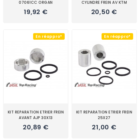
07061CC ORGAN
CYLINDRE FREIN AV KTM
19,92 €
20,50 €
En réappro*
En réappro*
KIT REPARATION ETRIER FREIN
KIT REPARATION ETRIER FREIN
AVANT AJP 30X13
25X27
20,89 €
21,00 €