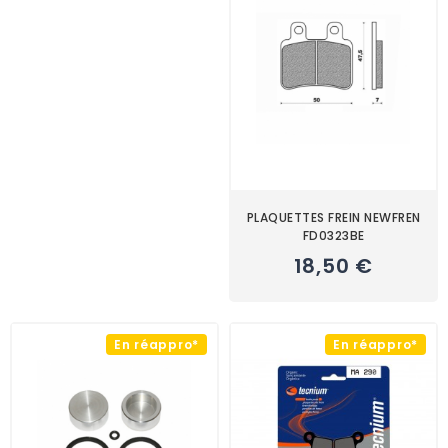
PLAQUETTES FREIN NEWFREN
FD0323BE
18,50 €
En réappro*
En réappro*