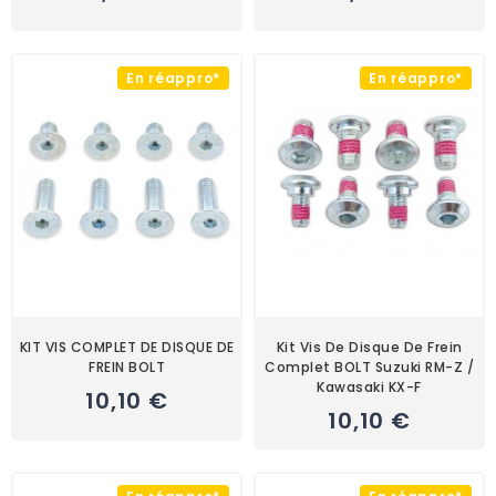
En réappro*
En réappro*
KIT VIS COMPLET DE DISQUE DE
Kit Vis De Disque De Frein
FREIN BOLT
Complet BOLT Suzuki RM-Z /
Kawasaki KX-F
10,10 €
10,10 €