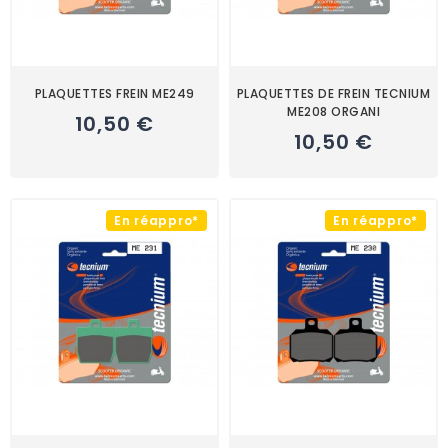
PLAQUETTES FREIN ME249
PLAQUETTES DE FREIN TECNIUM
ME208 ORGANI
10,50 €
10,50 €
En réappro*
En réappro*