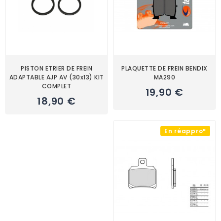
PISTON ETRIER DE FREIN
PLAQUETTE DE FREIN BENDIX
ADAPTABLE AJP AV (30x13) KIT
MA290
COMPLET
19,90 €
18,90 €
En réappro*