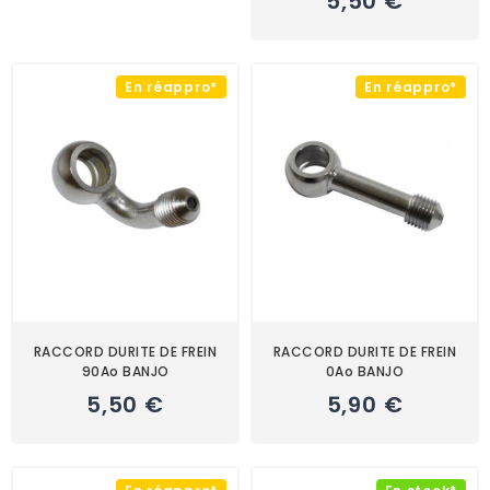
5,50 €
En réappro*
En réappro*
RACCORD DURITE DE FREIN
RACCORD DURITE DE FREIN
90Ao BANJO
0Ao BANJO
5,50 €
5,90 €