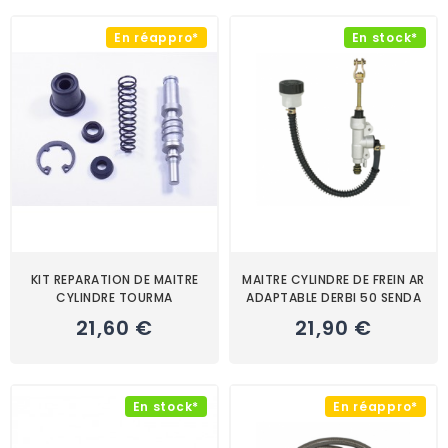
En réappro*
En stock*
KIT REPARATION DE MAITRE
MAITRE CYLINDRE DE FREIN AR
CYLINDRE TOURMA
ADAPTABLE DERBI 50 SENDA
21,60 €
21,90 €
En stock*
En réappro*