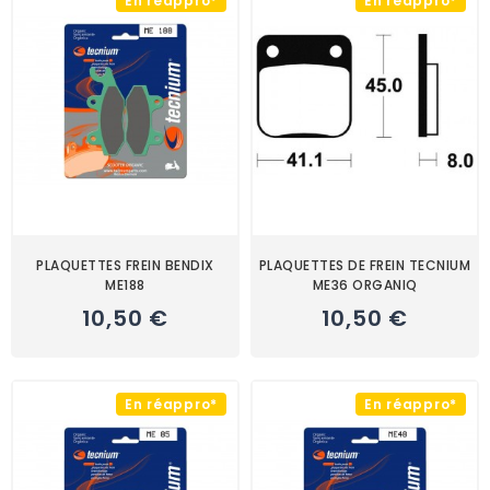
En réappro*
En réappro*
PLAQUETTES FREIN BENDIX
PLAQUETTES DE FREIN TECNIUM
ME188
ME36 ORGANIQ
10,50 €
10,50 €
En réappro*
En réappro*