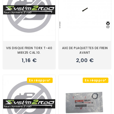
VIS DISQUE FREIN TORX T-40
AXE DE PLAQUETTES DE FREIN
M8X25 CAL.10.
AVANT
1,16 €
2,00 €
En réappro*
En réappro*