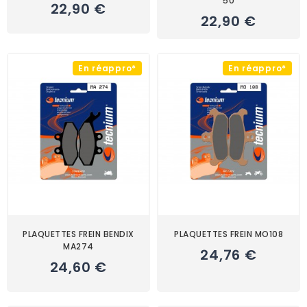
50
22,90 €
22,90 €
En réappro*
En réappro*
PLAQUETTES FREIN BENDIX
PLAQUETTES FREIN MO108
MA274
24,76 €
24,60 €