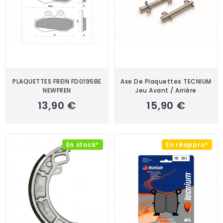
PLAQUETTES FREIN FD0195BE
Axe De Plaquettes TECNIUM
NEWFREN
Jeu Avant / Arrière
13,90 €
15,90 €
En stock*
En réappro*