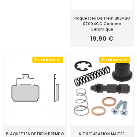
Plaquettes De Frein BREMBO
07004CC Carbone
Céramique
19,90 €
En réappro*
En réappro*
PLAQUETTES DE FREIN BREMBO
KIT REPARATION MAITRE