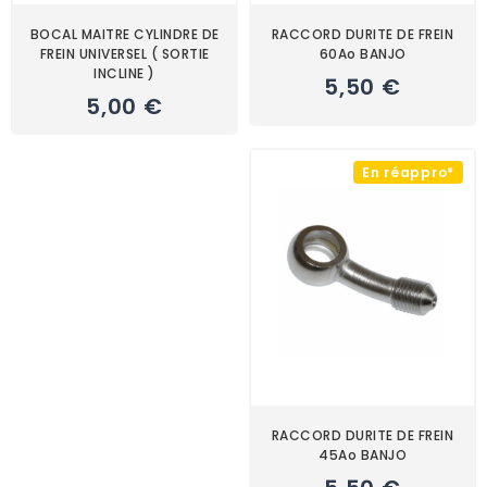
BOCAL MAITRE CYLINDRE DE
RACCORD DURITE DE FREIN
FREIN UNIVERSEL ( SORTIE
60Ao BANJO
INCLINE )
5,50 €
5,00 €
En réappro*
RACCORD DURITE DE FREIN
45Ao BANJO