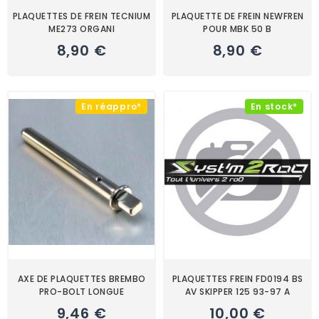
PLAQUETTES DE FREIN TECNIUM
PLAQUETTE DE FREIN NEWFREN
ME273 ORGANI
POUR MBK 50 B
8,90 €
8,90 €
En réappro*
En stock*
AXE DE PLAQUETTES BREMBO
PLAQUETTES FREIN FD0194 BS
PRO-BOLT LONGUE
AV SKIPPER 125 93-97 A
9,46 €
10,00 €