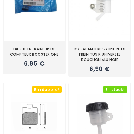
BAGUE ENTRAINEUR DE
BOCAL MAITRE CYLINDRE DE
COMPTEUR BOOSTER ONE
FREIN TUN'R UNIVERSEL
BOUCHON ALU NOIR
6,85 €
6,90 €
En réappro*
En stock*