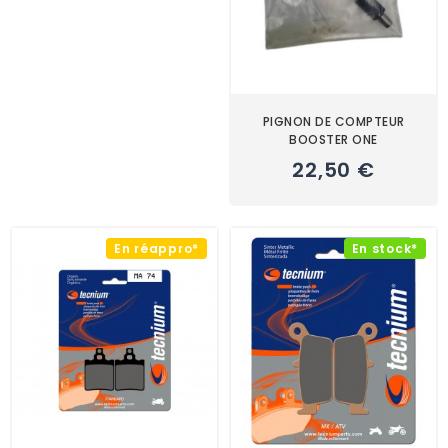
PIGNON DE COMPTEUR
BOOSTER ONE
22,50 €
En réappro*
En stock*