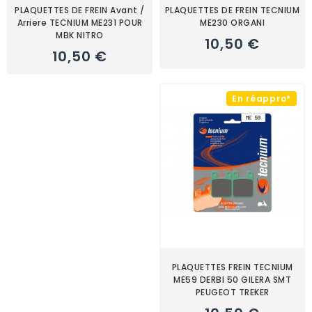
PLAQUETTES DE FREIN Avant /
PLAQUETTES DE FREIN TECNIUM
Arriere TECNIUM ME231 POUR
ME230 ORGANI
MBK NITRO
10,50 €
10,50 €
En réappro*
PLAQUETTES FREIN TECNIUM
ME59 DERBI 50 GILERA SMT
PEUGEOT TREKER