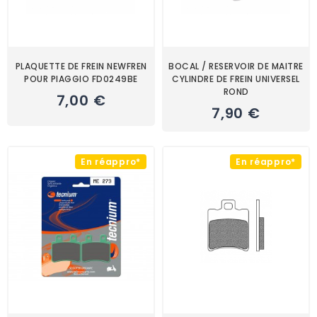
PLAQUETTE DE FREIN NEWFREN
BOCAL / RESERVOIR DE MAITRE
POUR PIAGGIO FD0249BE
CYLINDRE DE FREIN UNIVERSEL
ROND
7,00 €
7,90 €
En réappro*
En réappro*