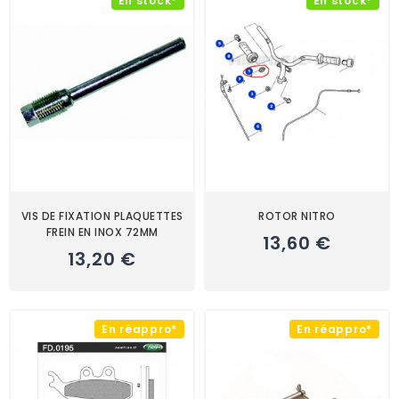
En stock*
En stock*
VIS DE FIXATION PLAQUETTES
ROTOR NITRO
FREIN EN INOX 72MM
13,60 €
13,20 €
En réappro*
En réappro*