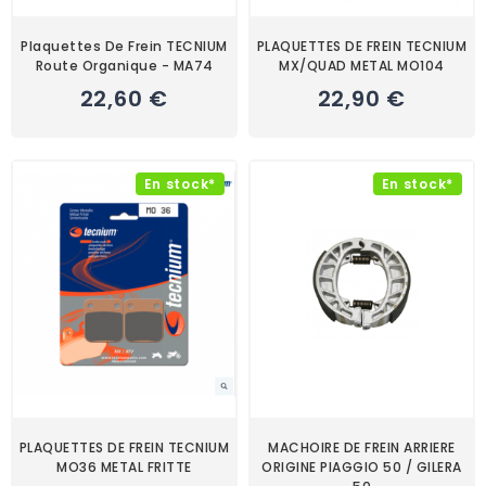
Plaquettes De Frein TECNIUM
PLAQUETTES DE FREIN TECNIUM
Route Organique - MA74
MX/QUAD METAL MO104
22,60 €
22,90 €
En stock*
En stock*
PLAQUETTES DE FREIN TECNIUM
MACHOIRE DE FREIN ARRIERE
MO36 METAL FRITTE
ORIGINE PIAGGIO 50 / GILERA