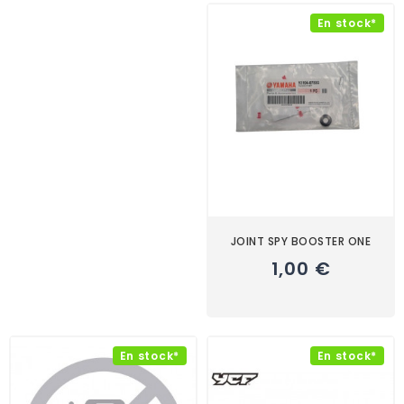
En stock*
JOINT SPY BOOSTER ONE
1,00 €
En stock*
En stock*