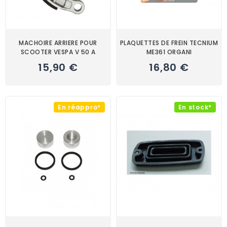
MACHOIRE ARRIERE POUR
PLAQUETTES DE FREIN TECNIUM
SCOOTER VESPA V 50 A
ME361 ORGANI
15,90 €
16,80 €
En réappro*
En stock*