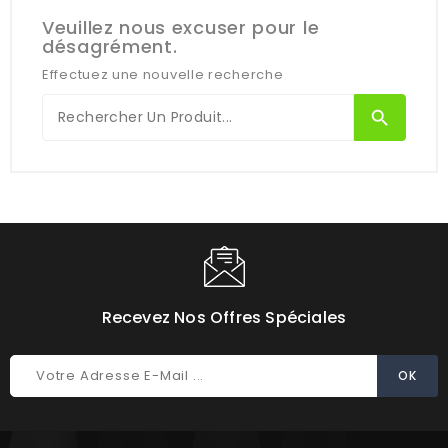
Veuillez nous excuser pour le
désagrément.
Effectuez une nouvelle recherche
search
Recevez Nos Offres Spéciales