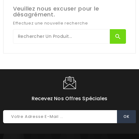
Veuillez nous excuser pour le
désagrément.
Effectuez une nouvelle recherche
search
Recevez Nos Offres Spéciales