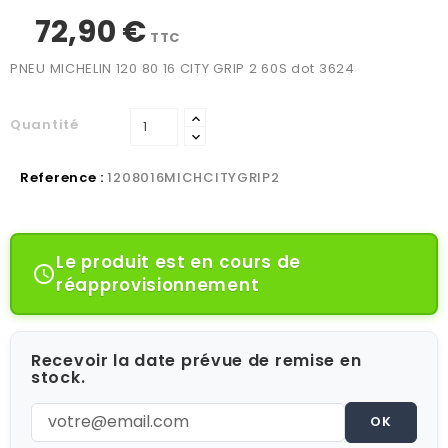
72,90 €
TTC
PNEU MICHELIN 120 80 16 CITY GRIP 2 60S dot 3624
Quantité
Reference :
1208016MICHCITYGRIP2
Le produit est en cours de

réapprovisionnement
Recevoir la date prévue de remise en
stock.
OK