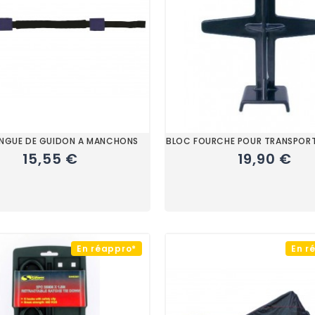
INGUE DE GUIDON A MANCHONS
BLOC FOURCHE POUR TRANSPOR
15,55 €
19,90 €
En réappro*
En r