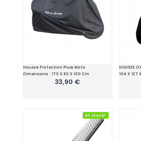
Housse Protection Pluie Moto
HOUSSE OX
Dimensions : 170 X 80 X 100 Cm
104 X 127 
33,90 €
En stock*