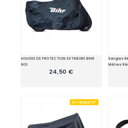
HOUSSE DE PROTECTION EXTRIEURE BIHR
Sangles R
NOI
Mètres Ré
24,50 €
En réappro*