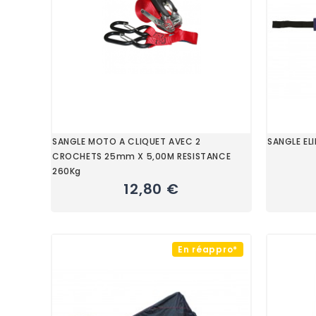
SANGLE MOTO A CLIQUET AVEC 2
SANGLE EL
CROCHETS 25mm X 5,00M RESISTANCE
260Kg
12,80 €
En réappro*