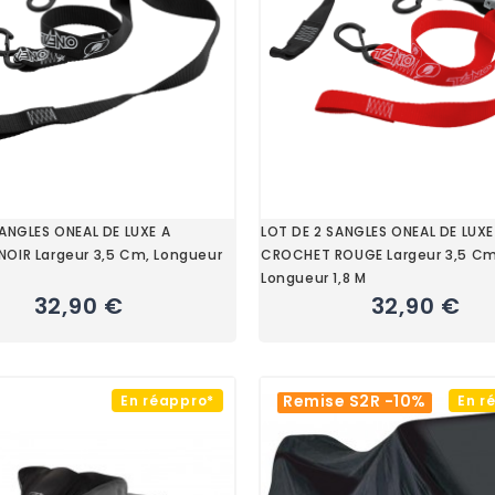
SANGLES ONEAL DE LUXE A
LOT DE 2 SANGLES ONEAL DE LUXE
OIR Largeur 3,5 Cm, Longueur
CROCHET ROUGE Largeur 3,5 Cm
Longueur 1,8 M
32,90 €
32,90 €
Remise S2R -10%
En réappro*
En r