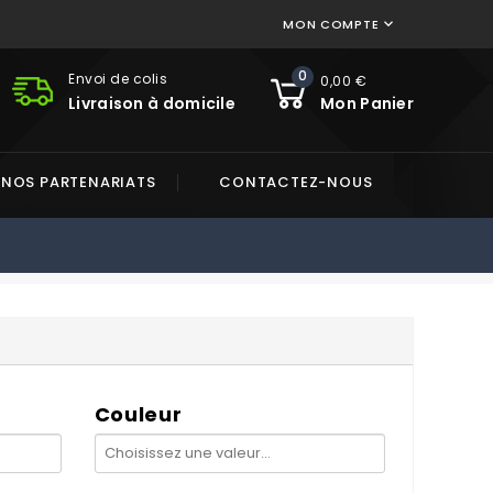
MON COMPTE

0
Envoi de colis
0,00 €
Livraison à domicile
Mon Panier
NOS PARTENARIATS
CONTACTEZ-NOUS
Couleur