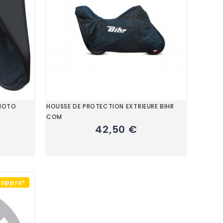
 MOTO
HOUSSE DE PROTECTION EXTRIEURE BIHR
COM
€
42,50 €
éappro*