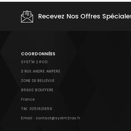
Choisissez une valeur...
Recevez Nos Offres Spéciale
COORDONNÉES
SYST'M 2 ROO
3 RUE ANDRE AMPERE
ZONE DE BELLEVUE
85600 BOUFFERE
France
Tél:
0251621659
Email :
contact@systm2roo.fr