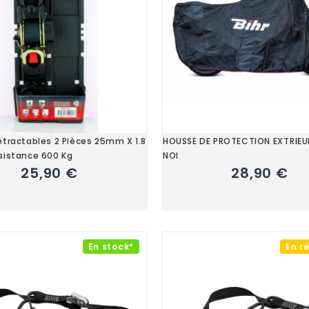
étractables 2 Pièces 25mm X 1.8
HOUSSE DE PROTECTION EXTRIEU
sistance 600 Kg
NOI
25,90 €
28,90 €
En stock*
En r