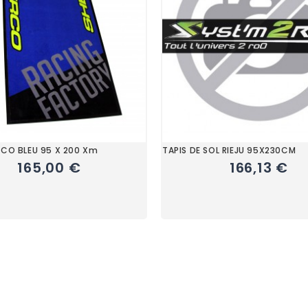
RCO BLEU 95 X 200 Xm
TAPIS DE SOL RIEJU 95X230CM
165,00 €
166,13 €