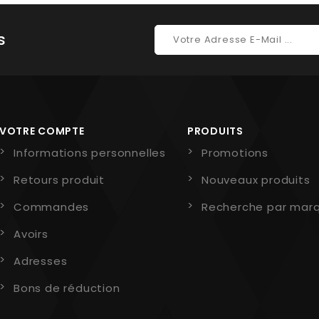
s
VOTRE COMPTE
PRODUITS
Informations personnelles
Promotions
Retours produit
Nouveaux produits
Commandes
Recherche par mar
Avoirs
Adresses
Bons de réduction