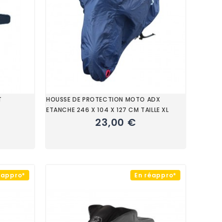
T
HOUSSE DE PROTECTION MOTO ADX
ETANCHE 246 X 104 X 127 CM TAILLE XL
23,00 €
éappro*
En réappro*