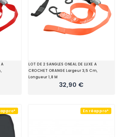
 A
LOT DE 2 SANGLES ONEAL DE LUXE A
,
CROCHET ORANGE Largeur 3,5 Cm,
Longueur 1,8 M
32,90 €
éappro*
En réappro*