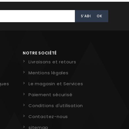
NOTRE SOCIÉTÉ
Livraisons et retours
Mentions légales
ques
Le magasin et Services
Paiement sécurisé
Conditions d'utilisation
Contactez-nous
sitemap