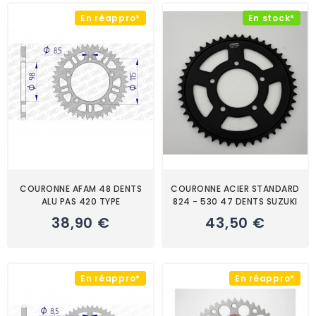
En réappro*
En stock*
COURONNE AFAM 48 DENTS
COURONNE ACIER STANDARD
ALU PAS 420 TYPE
824 - 530 47 DENTS SUZUKI
38,90 €
43,50 €
En réappro*
En réappro*