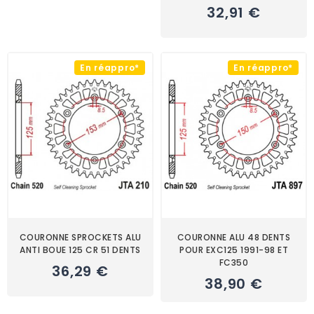
32,91 €
En réappro*
En réappro*
COURONNE SPROCKETS ALU
COURONNE ALU 48 DENTS
ANTI BOUE 125 CR 51 DENTS
POUR EXC125 1991-98 ET
FC350
36,29 €
38,90 €