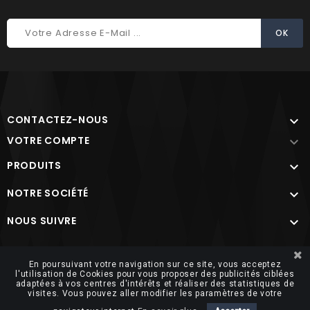
CONTACTEZ-NOUS

VOTRE COMPTE

PRODUITS

NOTRE SOCIÉTÉ

NOUS SUIVRE

Site protégé par reCAPTCHA.
Vie privée
-
Termes
En poursuivant votre navigation sur ce site, vous acceptez
l'utilisation de Cookies pour vous proposer des publicités ciblées
adaptées à vos centres d'intérêts et réaliser des statistiques de
visites. Vous pouvez aller modifier les paramètres de votre