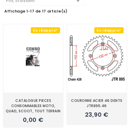

Prix, croissant
Affichage 1-17 de 17 article(s)
En réappro*
En réappro*
CATALOGUE PIECES
COURONNE ACIER 46 DENTS
CONSOMMABLES MOTO,
JTR895.46
QUAD, SCOOT, TOUT TERRAIN
23,90 €
0,00 €