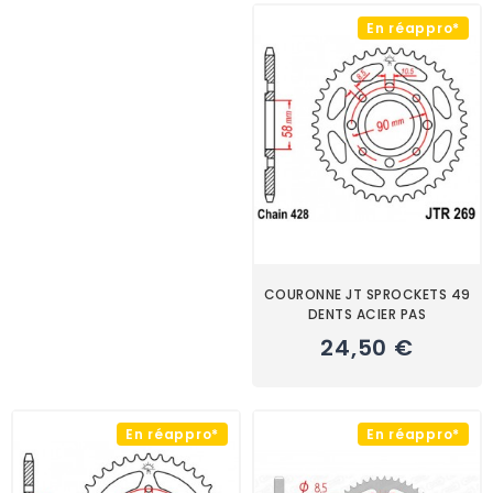
En réappro*
COURONNE JT SPROCKETS 49
DENTS ACIER PAS
24,50 €
En réappro*
En réappro*