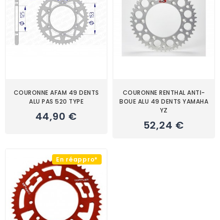
COURONNE AFAM 49 DENTS
COURONNE RENTHAL ANTI-
ALU PAS 520 TYPE
BOUE ALU 49 DENTS YAMAHA
YZ
44,90 €
52,24 €
En réappro*