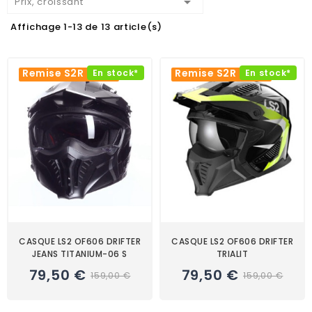

Prix, croissant
Affichage 1-13 de 13 article(s)
Remise S2R -50%
Remise S2R -50%
En stock*
En stock*
CASQUE LS2 OF606 DRIFTER
CASQUE LS2 OF606 DRIFTER
JEANS TITANIUM-06 S
TRIALIT
79,50 €
79,50 €
159,00 €
159,00 €