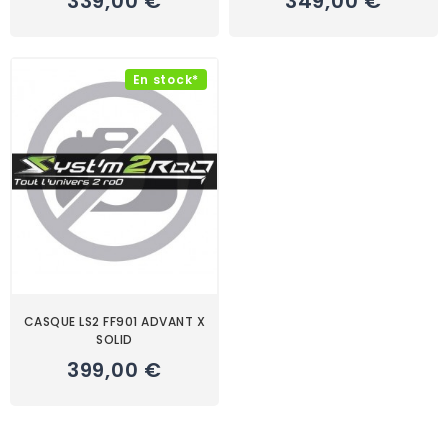
339,00 €
349,00 €
En stock*
CASQUE LS2 FF901 ADVANT X
SOLID
399,00 €