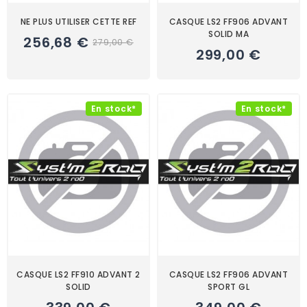
NE PLUS UTILISER CETTE REF
CASQUE LS2 FF906 ADVANT
SOLID MA
256,68 €
279,00 €
299,00 €
En stock*
En stock*
CASQUE LS2 FF910 ADVANT 2
CASQUE LS2 FF906 ADVANT
SOLID
SPORT GL