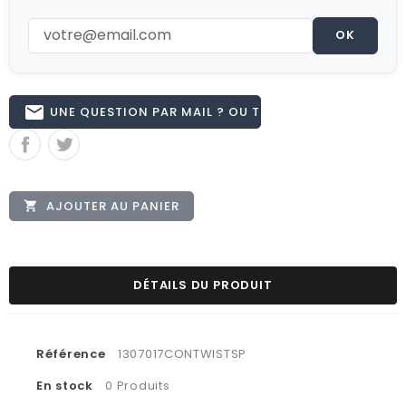
OK
email
UNE QUESTION PAR MAIL ? OU TÉL 02.51.62.16.59
AJOUTER AU PANIER

DÉTAILS DU PRODUIT
Référence
1307017CONTWISTSP
En stock
0 Produits