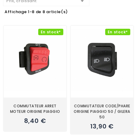

Prix, croissant
Affichage 1-8 de 8 article(s)
En stock*
En stock*
COMMUTATEUR ARRET
COMMUTATEUR CODE/PHARE
MOTEUR ORIGINE PIAGGIO
ORIGINE PIAGGIO 50 / GILERA
50
8,40 €
13,90 €