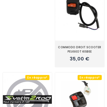
COMMODO DROIT SCOOTER
PEUGEOT KISBEE
35,00 €
En réappro*
En réappro*