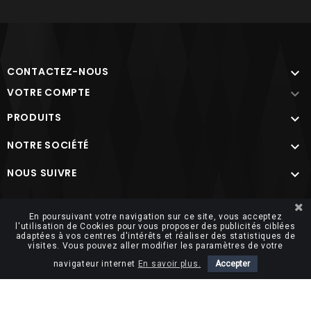
CONTACTEZ-NOUS

VOTRE COMPTE

PRODUITS

NOTRE SOCIÉTÉ

NOUS SUIVRE

Site protégé par reCAPTCHA.
Vie privée
-
Termes
En poursuivant votre navigation sur ce site, vous acceptez
l'utilisation de Cookies pour vous proposer des publicités ciblées
adaptées à vos centres d'intérêts et réaliser des statistiques de
visites. Vous pouvez aller modifier les paramètres de votre
navigateur internet
En savoir plus.
Accepter
© 2026 FUTUROSOFT