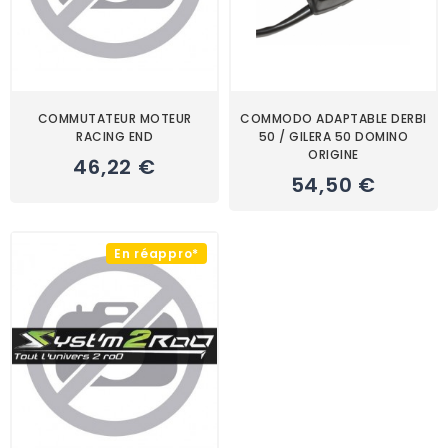
COMMUTATEUR MOTEUR
COMMODO ADAPTABLE DERBI
RACING END
50 / GILERA 50 DOMINO
ORIGINE
46,22 €
54,50 €
En réappro*