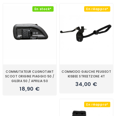
En stock*
En réappro*
COMMUTATEUR CLIGNOTANT
COMMODO GAUCHE PEUGEOT
SCOOT ORIGINE PIAGGIO 50 /
KISBEE STREETZONE 4T
GILERA 50 / APRILIA 50
34,00 €
18,90 €
En réappro*