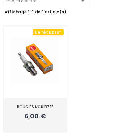

Prix, croissant
Affichage 1-1 de 1 article(s)
En réappro*
BOUGIES NGK B7ES
6,00 €