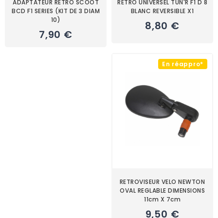
ADAPTATEUR RETRO SCOOT
RETRO UNIVERSEL TUN'R F1 D 8
BCD F1 SERIES (KIT DE 3 DIAM
BLANC REVERSIBLE X1
10)
8,80 €
7,90 €
En réappro*
RETROVISEUR VELO NEWTON
OVAL REGLABLE DIMENSIONS
11cm X 7cm
9,50 €