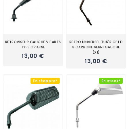
RETROVISEUR GAUCHE V PARTS
RETRO UNIVERSEL TUN'R GP1 D
TYPE ORIGINE
8 CARBONE VERNI GAUCHE
(X1)
13,00 €
13,00 €
En réappro*
En stock*