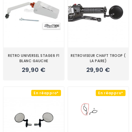
RETRO UNIVERSEL STAGE6 F1
RETROVISEUR CHAFT TROOP (
BLANC GAUCHE
LA PAIRE)
29,90 €
29,90 €
En réappro*
En réappro*