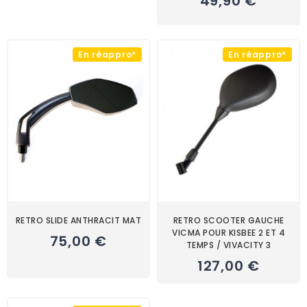
49,90 €
En réappro*
En réappro*
RETRO SLIDE ANTHRACIT MAT
RETRO SCOOTER GAUCHE
VICMA POUR KISBEE 2 ET 4
75,00 €
TEMPS / VIVACITY 3
127,00 €