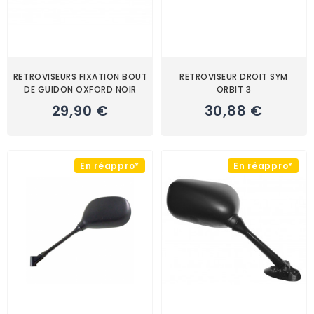
RETROVISEURS FIXATION BOUT
RETROVISEUR DROIT SYM
DE GUIDON OXFORD NOIR
ORBIT 3
29,90 €
30,88 €
En réappro*
En réappro*