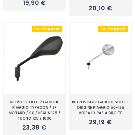
19,90 €
20,10 €
En réappro*
En réappro*
RETRO SCOOTER GAUCHE
RETROVISEUR GAUCHE SCOOT
PIAGGIO TYPHOON / SR
ORIGINE PIAGGIO 50-125
MOTARD / SX / NEXUS 125 /
VESPA LX PAS A DROITE
TUONO 125 / 1000
29,19 €
23,38 €