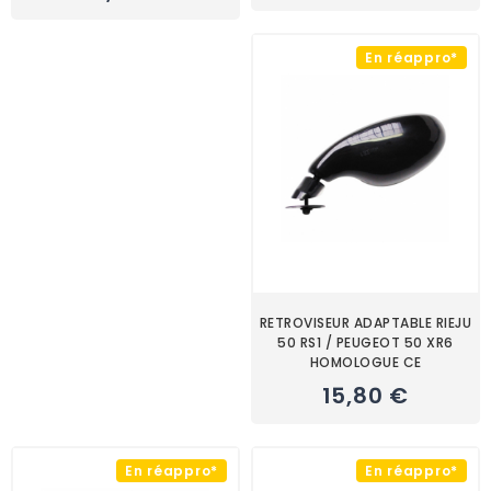
En réappro*
RETROVISEUR ADAPTABLE RIEJU
50 RS1 / PEUGEOT 50 XR6
HOMOLOGUE CE
15,80 €
En réappro*
En réappro*