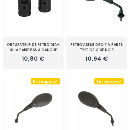
OBTURATEUR DE RETRO DIAM
RETROVISEUR DROIT V PARTS
10 LA PAIRE PAS A GAUCHE
TYPE ORIGINE NOIR
10,80 €
10,94 €
En réappro*
En réappro*