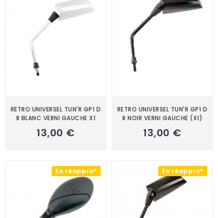
RETRO UNIVERSEL TUN'R GP1 D
RETRO UNIVERSEL TUN'R GP1 D
8 BLANC VERNI GAUCHE X1
8 NOIR VERNI GAUCHE (X1)
13,00 €
13,00 €
En réappro*
En réappro*