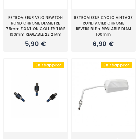
RETROVISEUR VELO NEWTON
RETROVISEUR CYCLO VINTAGE
ROND CHROME DIAMETRE
ROND ACIER CHROME
75mm FIXATION COLLIER TIGE
REVERSIBLE + REGLABLE DIAM
190mm REGLABLE 22.2 Mm
100mm
5,90 €
6,90 €
En réappro*
En réappro*