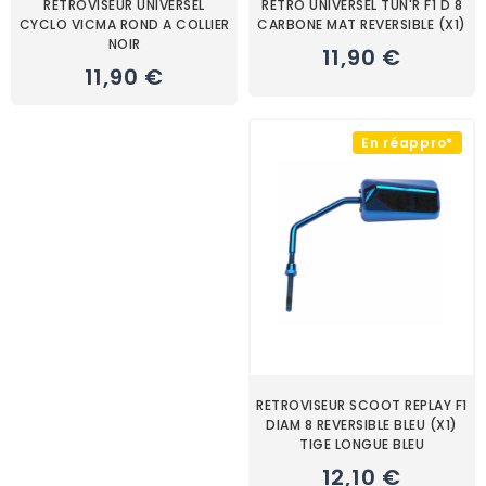
RETROVISEUR UNIVERSEL
RETRO UNIVERSEL TUN'R F1 D 8
CYCLO VICMA ROND A COLLIER
CARBONE MAT REVERSIBLE (X1)
NOIR
11,90 €
11,90 €
En réappro*
RETROVISEUR SCOOT REPLAY F1
DIAM 8 REVERSIBLE BLEU (x1)
TIGE LONGUE BLEU
12,10 €