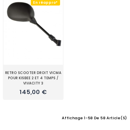
En réappro*
RETRO SCOOTER DROIT VICMA
POUR KISBEE 2 ET 4 TEMPS /
VIVACITY 3
145,00 €
Affichage 1-58 De 58 Article(s)