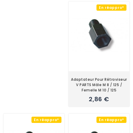
En réappro*
Adaptateur Pour Rétroviseur
V PARTS Mâle M 8 / 125 /
Femelle M 10 / 125
2,86 €
En réappro*
En réappro*