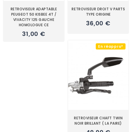
RETROVISEUR ADAPTABLE
RETROVISEUR DROIT V PARTS
PEUGEOT 50 KISBEE 4T /
TYPE ORIGINE
VIVACITY 125 GAUCHE
36,00 €
HOMOLOGUE CE
31,00 €
En réappro*
RETROVISEUR CHAFT TWIN
NOIR BRILLANT ( LA PAIRE)