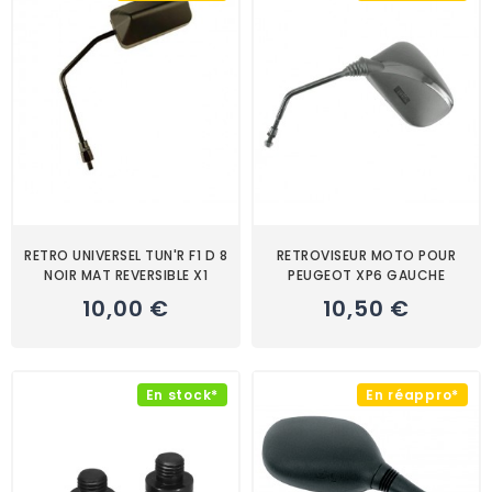
RETRO UNIVERSEL TUN'R F1 D 8
RETROVISEUR MOTO POUR
NOIR MAT REVERSIBLE X1
PEUGEOT XP6 GAUCHE
10,00 €
10,50 €
En stock*
En réappro*