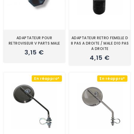
ADAPTATEUR POUR
ADAPTATEUR RETRO FEMELLE D
RETROVISEUR V PARTS MALE
8 PAS A DROITE / MALE D10 PAS
A DROITE
3,15 €
4,15 €
En réappro*
En réappro*