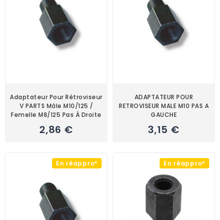
Adaptateur Pour Rétroviseur
ADAPTATEUR POUR
V PARTS Mâle M10/125 /
RETROVISEUR MALE M10 PAS A
Femelle M8/125 Pas À Droite
GAUCHE
2,86 €
3,15 €
En réappro*
En réappro*