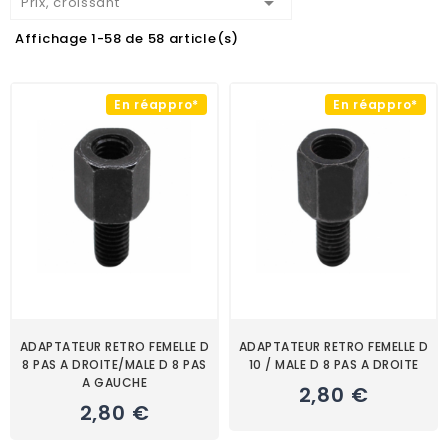

Prix, croissant
Affichage 1-58 de 58 article(s)
En réappro*
En réappro*
ADAPTATEUR RETRO FEMELLE D
ADAPTATEUR RETRO FEMELLE D
8 PAS A DROITE/MALE D 8 PAS
10 / MALE D 8 PAS A DROITE
A GAUCHE
2,80 €
2,80 €