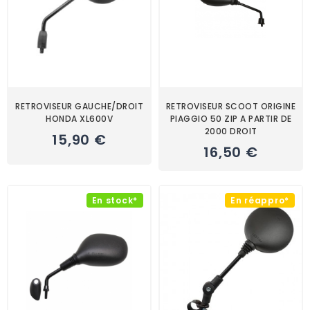
RETROVISEUR GAUCHE/DROIT
RETROVISEUR SCOOT ORIGINE
HONDA XL600V
PIAGGIO 50 ZIP A PARTIR DE
2000 DROIT
15,90 €
16,50 €
En stock*
En réappro*