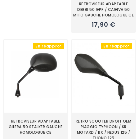
RETROVISEUR ADAPTABLE
DERBI 50 GPR / CAGIVA 50
MITO GAUCHE HOMOLOGUE CE
17,90 €
En réappro*
En réappro*
RETROVISEUR ADAPTABLE
RETRO SCOOTER DROIT OEM
GILERA 50 STALKER GAUCHE
PIAGGIO TYPHOON / SR
HOMOLOGUE CE
MOTARD / RX / NEXUS 125 /
TUONO 125