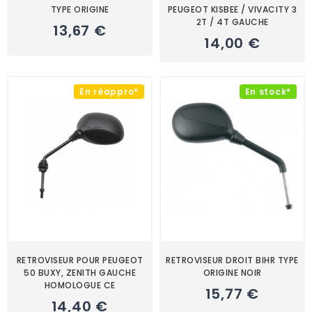
TYPE ORIGINE
PEUGEOT KISBEE / VIVACITY 3
2T / 4T GAUCHE
13,67 €
14,00 €
En réappro*
En stock*
RETROVISEUR POUR PEUGEOT
RETROVISEUR DROIT BIHR TYPE
50 BUXY, ZENITH GAUCHE
ORIGINE NOIR
HOMOLOGUE CE
15,77 €
14,40 €