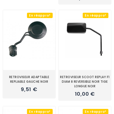
En réappro*
En réappro*
RETROVISEUR ADAPTABLE
RETROVISEUR SCOOT REPLAY F1
REPLIABLE GAUCHE NOIR
DIAM 8 REVERSIBLE NOIR TIGE
LONGUE NOIR
9,51 €
10,00 €
En réappro*
En réappro*