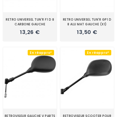
RETRO UNIVERSEL TUN'R F1 D 8
RETRO UNIVERSEL TUN'R GP1 D
CARBONE GAUCHE
8 ALU MAT GAUCHE (X1)
13,26 €
13,50 €
En réappro*
En réappro*
RETROVISEUR GAUCHE V PARTS
RETROVISEUR SCOOTER POUR