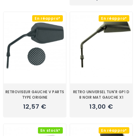
En réappro*
En réappro*
RETROVISEUR GAUCHE V PARTS
RETRO UNIVERSEL TUN'R GP1 D
TYPE ORIGINE
8 NOIR MAT GAUCHE X1
12,57 €
13,00 €
En stock*
En réappro*