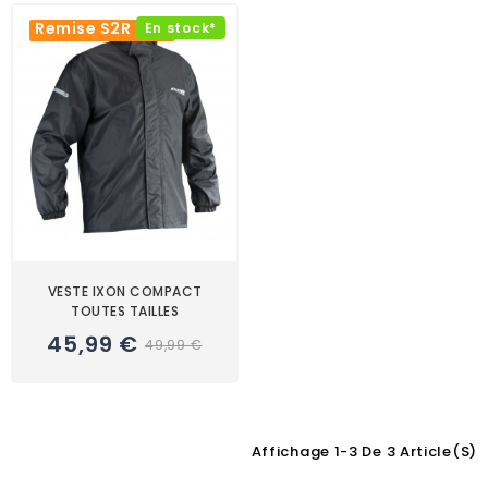
Remise S2R -8%
En stock*
VESTE IXON COMPACT
TOUTES TAILLES
45,99 €
49,99 €
Affichage 1-3 De 3 Article(s)