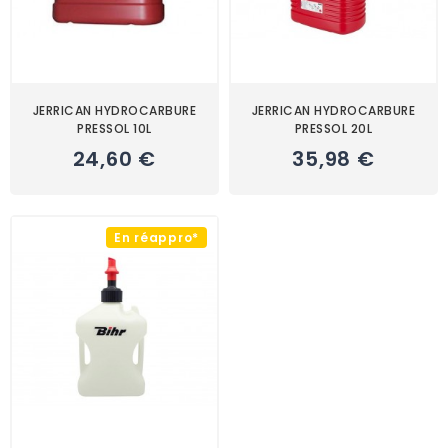
JERRICAN HYDROCARBURE
JERRICAN HYDROCARBURE
PRESSOL 10L
PRESSOL 20L
24,60 €
35,98 €
En réappro*