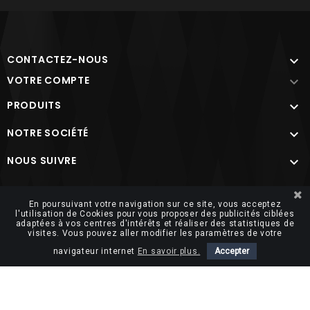
CONTACTEZ-NOUS

VOTRE COMPTE

PRODUITS

NOTRE SOCIÉTÉ

NOUS SUIVRE

Site protégé par reCAPTCHA.
Vie privée
-
Termes
En poursuivant votre navigation sur ce site, vous acceptez
l'utilisation de Cookies pour vous proposer des publicités ciblées
adaptées à vos centres d'intérêts et réaliser des statistiques de
visites. Vous pouvez aller modifier les paramètres de votre
navigateur internet
En savoir plus.
Accepter
© 2026 FUTUROSOFT