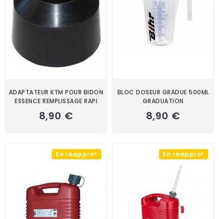
ADAPTATEUR KTM POUR BIDON
BLOC DOSEUR GRADUE 500ML
ESSENCE REMPLISSAGE RAPI
GRADUATION
8,90 €
8,90 €
En réappro*
En réappro*