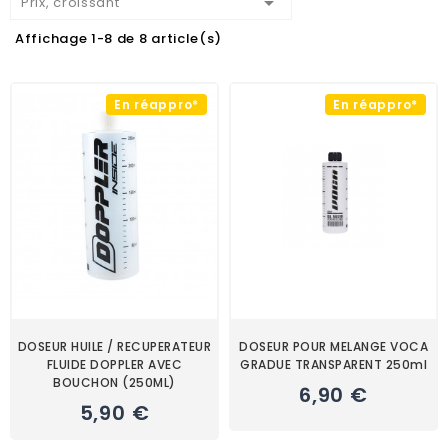

Prix, croissant
Affichage 1-8 de 8 article(s)
En réappro*
En réappro*
DOSEUR HUILE / RECUPERATEUR
DOSEUR POUR MELANGE VOCA
FLUIDE DOPPLER AVEC
GRADUE TRANSPARENT 250ml
BOUCHON (250ML)
6,90 €
5,90 €