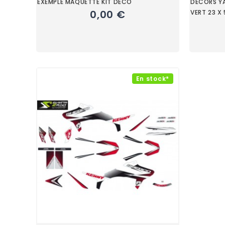
EXEMPLE MAQUETTE KIT DECO
DECORS Y
0,00 €
VERT 23 X
En stock*