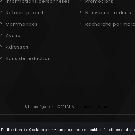
Informations personnelles
Promotions
Retours produit
Nouveaux produits
Commandes
Recherche par mar
Avoirs
Adresses
Bons de réduction
Site protégé par reCAPTCHA.
Vie privée
-
Termes
l'utilisation de Cookies pour vous proposer des publicités ciblées adapt