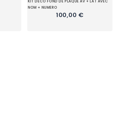
KIT DECO FOND DE PLAQUE AV + LAT AVEC
NOM + NUMERO
100,00 €