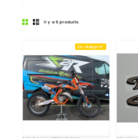
Il y a 5 produits.
En réappro*