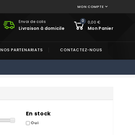
MON COMPTE

0
Envoi de colis
0,00 €
Livraison à domicile
Mon Panier
NOS PARTENARIATS
CONTACTEZ-NOUS
En stock
Oui