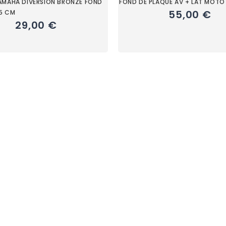
AMAHA DIVERSION BRONZE FOND
FOND DE PLAQUE AV + LAT MOTO
55,00 €
 5 CM
29,00 €