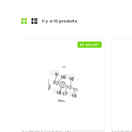
Il y a 10 produits.
En stock*