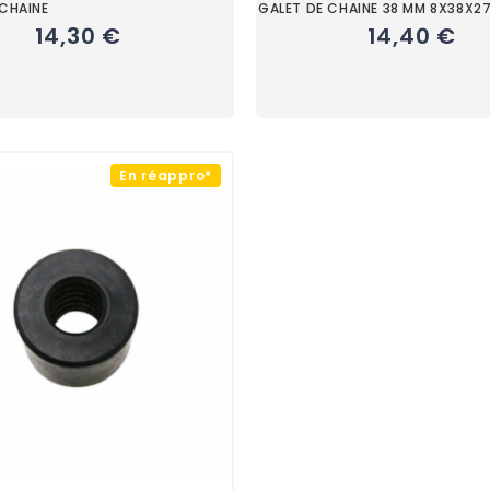
 CHAINE
GALET DE CHAINE 38 MM 8X38X2
14,30 €
14,40 €
En réappro*