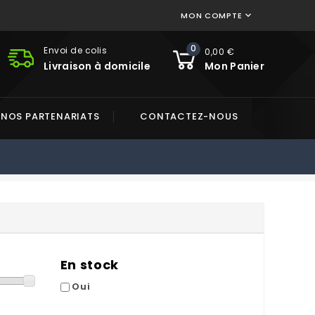
MON COMPTE

0
Envoi de colis
0,00 €
Livraison à domicile
Mon Panier
NOS PARTENARIATS
CONTACTEZ-NOUS
En stock
Oui