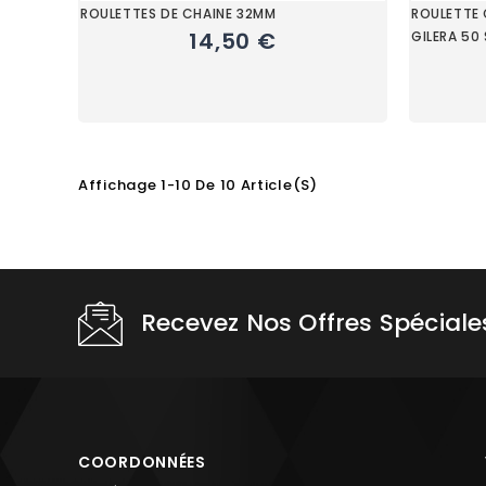
ROULETTES DE CHAINE 32MM
ROULETTE 
14,50 €
GILERA 50
Affichage 1-10 De 10 Article(s)
Choisissez une valeur...
Recevez Nos Offres Spéciale
COORDONNÉES