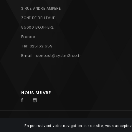
3 RUE ANDRE AMPERE
ZONE DE BELLEVUE
85600 BOUFFERE
France
Tél:
0251621659
Email :
contact@systm2roo.fr
NOUS SUIVRE
© 2026 FUTUROSOFT
En poursuivant votre navigation sur ce site, vous acceptez 