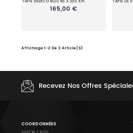
TAPIS SHERCO BLEU 95 X 200 Xm
TAPIS DE 
165,00 €
Affichage 1-2 De 2 Article(s)
Choisissez une valeur...
Recevez Nos Offres Spéciale
COORDONNÉES
SYST'M 2 ROO