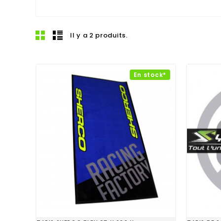
Il y a 2 produits.
En stock*