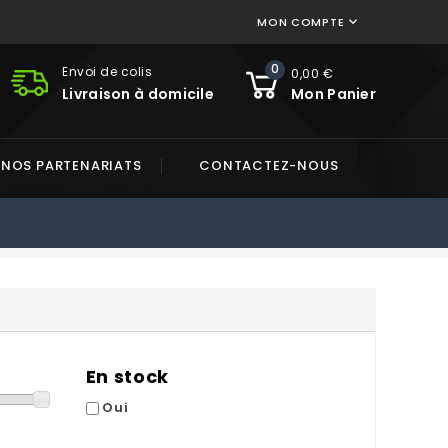
MON COMPTE

0
Envoi de colis
0,00 €
Livraison à domicile
Mon Panier
NOS PARTENARIATS
CONTACTEZ-NOUS
En stock
Oui