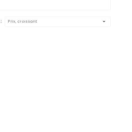

:
Prix, croissant