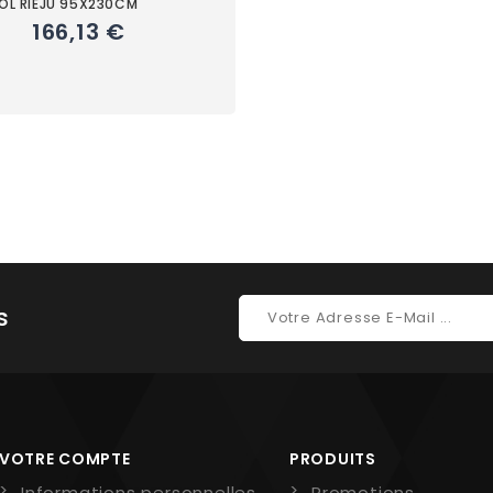
SOL RIEJU 95X230CM
166,13 €
s
VOTRE COMPTE
PRODUITS
Informations personnelles
Promotions