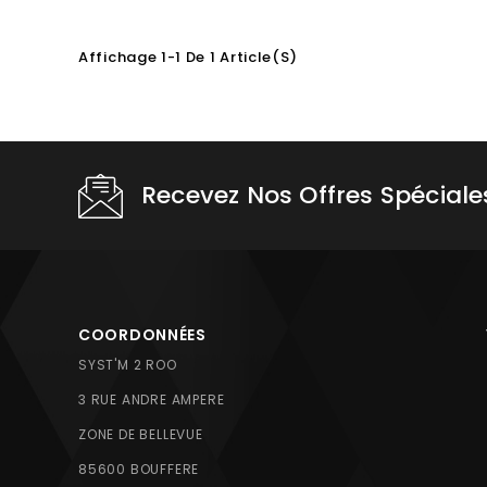
Affichage 1-1 De 1 Article(s)
Recevez Nos Offres Spéciale
COORDONNÉES
SYST'M 2 ROO
3 RUE ANDRE AMPERE
ZONE DE BELLEVUE
85600 BOUFFERE