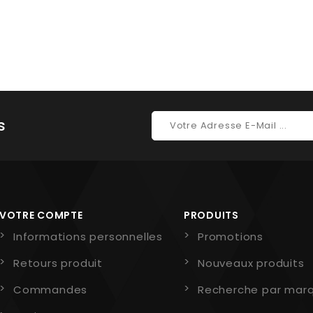
s
VOTRE COMPTE
PRODUITS
Informations personnelles
Promotions
Retours produit
Nouveaux produits
Commandes
Recherche par mar