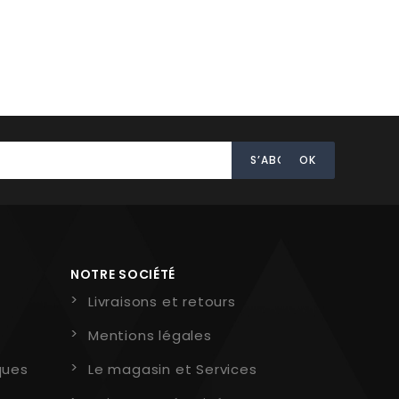
NOTRE SOCIÉTÉ
Livraisons et retours
Mentions légales
ques
Le magasin et Services