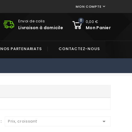
MON COMPTE

0
Envoi de colis
0,00 €
Livraison à domicile
Mon Panier
NOS PARTENARIATS
CONTACTEZ-NOUS

:
Prix, croissant