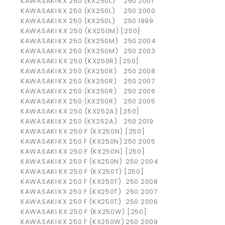
KAWASAKI
KX 250 (KX250L)
250
2001
KAWASAKI
KX 250 (KX250L)
250
2000
KAWASAKI
KX 250 (KX250L)
250
1999
KAWASAKI KX 250 (KX250M) [250]
KAWASAKI
KX 250 (KX250M)
250
2004
KAWASAKI
KX 250 (KX250M)
250
2003
KAWASAKI KX 250 (KX250R) [250]
KAWASAKI
KX 250 (KX250R)
250
2008
KAWASAKI
KX 250 (KX250R)
250
2007
KAWASAKI
KX 250 (KX250R)
250
2006
KAWASAKI
KX 250 (KX250R)
250
2005
KAWASAKI KX 250 (KX252A) [250]
KAWASAKI
KX 250 (KX252A)
250
2019
KAWASAKI KX 250 F (KX250N) [250]
KAWASAKI
KX 250 F (KX250N)
250
2005
KAWASAKI KX 250 F (KX250N) [250]
KAWASAKI
KX 250 F (KX250N)
250
2004
KAWASAKI KX 250 F (KX250T) [250]
KAWASAKI
KX 250 F (KX250T)
250
2008
KAWASAKI
KX 250 F (KX250T)
250
2007
KAWASAKI
KX 250 F (KX250T)
250
2006
KAWASAKI KX 250 F (KX250W) [250]
KAWASAKI
KX 250 F (KX250W)
250
2009