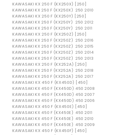
KAWASAKI KX 250 F (KX250X) [250]
KAWASAKI
KX 250 F (KX250X)
250
2010
KAWASAKI KX 250 F (KX250Y) [250]
KAWASAKI
KX 250 F (KX250Y)
250
2012
KAWASAKI
KX 250 F (KX250Y)
250
2011
KAWASAKI KX 250 F (KX250Z) [250]
KAWASAKI
KX 250 F (KX250Z)
250
2016
KAWASAKI
KX 250 F (KX250Z)
250
2015
KAWASAKI
KX 250 F (KX250Z)
250
2014
KAWASAKI
KX 250 F (KX250Z)
250
2013
KAWASAKI KX 250 F (KX252A) [250]
KAWASAKI
KX 250 F (KX252A)
250
2018
KAWASAKI
KX 250 F (KX252A)
250
2017
KAWASAKI KX 450 F (KX450D) [450]
KAWASAKI
KX 450 F (KX450D)
450
2008
KAWASAKI
KX 450 F (KX450D)
450
2007
KAWASAKI
KX 450 F (KX450D)
450
2006
KAWASAKI KX 450 F (KX450E) [450]
KAWASAKI
KX 450 F (KX450E)
450
2011
KAWASAKI
KX 450 F (KX450E)
450
2010
KAWASAKI
KX 450 F (KX450E)
450
2009
KAWASAKI KX 450 F (KX450F) [450]