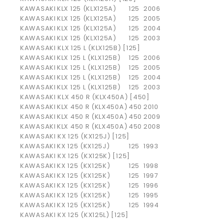
KAWASAKI
KLX 125 (KLX125A)
125
2006
KAWASAKI
KLX 125 (KLX125A)
125
2005
KAWASAKI
KLX 125 (KLX125A)
125
2004
KAWASAKI
KLX 125 (KLX125A)
125
2003
KAWASAKI KLX 125 L (KLX125B) [125]
KAWASAKI
KLX 125 L (KLX125B)
125
2006
KAWASAKI
KLX 125 L (KLX125B)
125
2005
KAWASAKI
KLX 125 L (KLX125B)
125
2004
KAWASAKI
KLX 125 L (KLX125B)
125
2003
KAWASAKI KLX 450 R (KLX450A) [450]
KAWASAKI
KLX 450 R (KLX450A)
450
2010
KAWASAKI
KLX 450 R (KLX450A)
450
2009
KAWASAKI
KLX 450 R (KLX450A)
450
2008
KAWASAKI KX 125 (KX125J) [125]
KAWASAKI
KX 125 (KX125J)
125
1993
KAWASAKI KX 125 (KX125K) [125]
KAWASAKI
KX 125 (KX125K)
125
1998
KAWASAKI
KX 125 (KX125K)
125
1997
KAWASAKI
KX 125 (KX125K)
125
1996
KAWASAKI
KX 125 (KX125K)
125
1995
KAWASAKI
KX 125 (KX125K)
125
1994
KAWASAKI KX 125 (KX125L) [125]