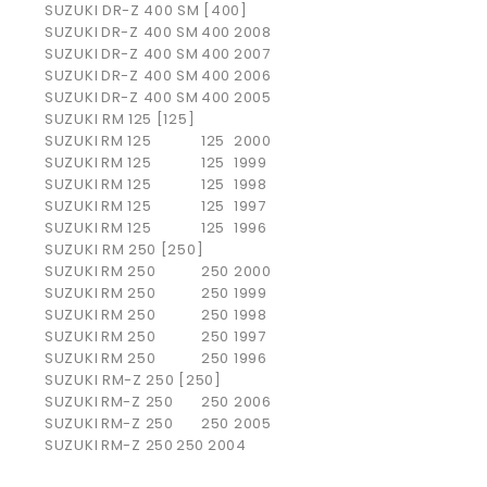
SUZUKI DR-Z 400 SM [400]
SUZUKI
DR-Z 400 SM
400
2008
SUZUKI
DR-Z 400 SM
400
2007
SUZUKI
DR-Z 400 SM
400
2006
SUZUKI
DR-Z 400 SM
400
2005
SUZUKI RM 125 [125]
SUZUKI
RM 125
125
2000
SUZUKI
RM 125
125
1999
SUZUKI
RM 125
125
1998
SUZUKI
RM 125
125
1997
SUZUKI
RM 125
125
1996
SUZUKI RM 250 [250]
SUZUKI
RM 250
250
2000
SUZUKI
RM 250
250
1999
SUZUKI
RM 250
250
1998
SUZUKI
RM 250
250
1997
SUZUKI
RM 250
250
1996
SUZUKI RM-Z 250 [250]
SUZUKI
RM-Z 250
250
2006
SUZUKI
RM-Z 250
250
2005
SUZUKI
RM-Z 250
250
2004