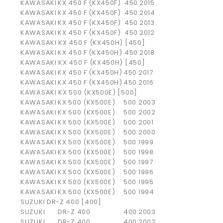
KAWASAKI
KX 450 F (KX450F)
450
2015
KAWASAKI
KX 450 F (KX450F)
450
2014
KAWASAKI
KX 450 F (KX450F)
450
2013
KAWASAKI
KX 450 F (KX450F)
450
2012
KAWASAKI KX 450 F (KX450H) [450]
KAWASAKI
KX 450 F (KX450H)
450
2018
KAWASAKI KX 450 F (KX450H) [450]
KAWASAKI
KX 450 F (KX450H)
450
2017
KAWASAKI
KX 450 F (KX450H)
450
2016
KAWASAKI KX 500 (KX500E) [500]
KAWASAKI
KX 500 (KX500E)
500
2003
KAWASAKI
KX 500 (KX500E)
500
2002
KAWASAKI
KX 500 (KX500E)
500
2001
KAWASAKI
KX 500 (KX500E)
500
2000
KAWASAKI
KX 500 (KX500E)
500
1999
KAWASAKI
KX 500 (KX500E)
500
1998
KAWASAKI
KX 500 (KX500E)
500
1997
KAWASAKI
KX 500 (KX500E)
500
1996
KAWASAKI
KX 500 (KX500E)
500
1995
KAWASAKI
KX 500 (KX500E)
500
1994
SUZUKI DR-Z 400 [400]
SUZUKI
DR-Z 400
400
2003
SUZUKI
DR-Z 400
400
2002