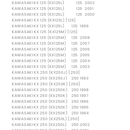
KAWASAKI
KX 125 (KX125L)
125
2002
KAWASAKI
KX 125 (KX125L)
125
2001
KAWASAKI
KX 125 (KX125L)
125
2000
KAWASAKI KX 125 (KX125L) [125]
KAWASAKI
KX 125 (KX125L)
125
1999
KAWASAKI KX 125 (KX125M) [125]
KAWASAKI
KX 125 (KX125M)
125
2008
KAWASAKI
KX 125 (KX125M)
125
2007
KAWASAKI
KX 125 (KX125M)
125
2006
KAWASAKI
KX 125 (KX125M)
125
2005
KAWASAKI
KX 125 (KX125M)
125
2004
KAWASAKI
KX 125 (KX125M)
125
2003
KAWASAKI KX 250 (KX250J) [250]
KAWASAKI
KX 250 (KX250J)
250
1993
KAWASAKI KX 250 (KX250K) [250]
KAWASAKI
KX 250 (KX250K)
250
1998
KAWASAKI
KX 250 (KX250K)
250
1997
KAWASAKI
KX 250 (KX250K)
250
1996
KAWASAKI
KX 250 (KX250K)
250
1995
KAWASAKI
KX 250 (KX250K)
250
1994
KAWASAKI KX 250 (KX250L) [250]
KAWASAKI
KX 250 (KX250L)
250
2002