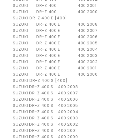
SUZUKI
DR-Z 400
400
2001
SUZUKI
DR-Z 400
400
2000
SUZUKI DR-Z 400 E [400]
SUZUKI
DR-Z 400 E
400
2008
SUZUKI
DR-Z 400 E
400
2007
SUZUKI
DR-Z 400 E
400
2006
SUZUKI
DR-Z 400 E
400
2005
SUZUKI
DR-Z 400 E
400
2004
SUZUKI
DR-Z 400 E
400
2003
SUZUKI
DR-Z 400 E
400
2002
SUZUKI
DR-Z 400 E
400
2001
SUZUKI
DR-Z 400 E
400
2000
SUZUKI DR-Z 400 S [400]
SUZUKI
DR-Z 400 S
400
2008
SUZUKI
DR-Z 400 S
400
2007
SUZUKI
DR-Z 400 S
400
2006
SUZUKI
DR-Z 400 S
400
2005
SUZUKI
DR-Z 400 S
400
2004
SUZUKI
DR-Z 400 S
400
2003
SUZUKI
DR-Z 400 S
400
2002
SUZUKI
DR-Z 400 S
400
2001
SUZUKI
DR-Z 400 S
400
2000