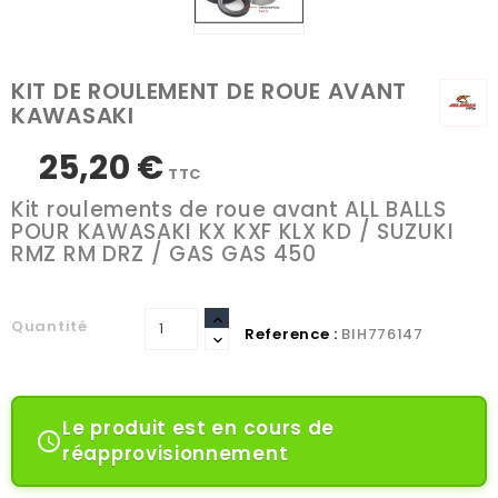
KIT DE ROULEMENT DE ROUE AVANT
KAWASAKI
25,20 €
TTC
Kit roulements de roue avant ALL BALLS
POUR KAWASAKI KX KXF KLX KD / SUZUKI
RMZ RM DRZ / GAS GAS 450
Quantité
Reference :
BIH776147
Le produit est en cours de

réapprovisionnement