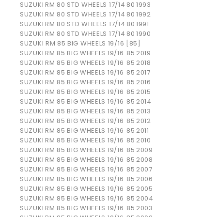
SUZUKI
RM 80 STD WHEELS 17/14
80
1993
SUZUKI
RM 80 STD WHEELS 17/14
80
1992
SUZUKI
RM 80 STD WHEELS 17/14
80
1991
SUZUKI
RM 80 STD WHEELS 17/14
80
1990
SUZUKI RM 85 BIG WHEELS 19/16 [85]
SUZUKI
RM 85 BIG WHEELS 19/16
85
2019
SUZUKI
RM 85 BIG WHEELS 19/16
85
2018
SUZUKI
RM 85 BIG WHEELS 19/16
85
2017
SUZUKI
RM 85 BIG WHEELS 19/16
85
2016
SUZUKI
RM 85 BIG WHEELS 19/16
85
2015
SUZUKI
RM 85 BIG WHEELS 19/16
85
2014
SUZUKI
RM 85 BIG WHEELS 19/16
85
2013
SUZUKI
RM 85 BIG WHEELS 19/16
85
2012
SUZUKI
RM 85 BIG WHEELS 19/16
85
2011
SUZUKI
RM 85 BIG WHEELS 19/16
85
2010
SUZUKI
RM 85 BIG WHEELS 19/16
85
2009
SUZUKI
RM 85 BIG WHEELS 19/16
85
2008
SUZUKI
RM 85 BIG WHEELS 19/16
85
2007
SUZUKI
RM 85 BIG WHEELS 19/16
85
2006
SUZUKI
RM 85 BIG WHEELS 19/16
85
2005
SUZUKI
RM 85 BIG WHEELS 19/16
85
2004
SUZUKI
RM 85 BIG WHEELS 19/16
85
2003