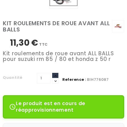
KIT ROULEMENTS DE ROUE AVANT ALL
BALLS
11,30 €
TTC
Kit roulements de roue avant ALL BALLS
pour suzuki rm 85 / 80 et honda z 50 r
Quantité
Reference :
BIH776087
Le produit est en cours de

réapprovisionnement