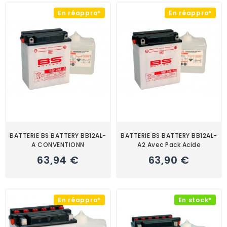
En réappro*
En réappro*
BATTERIE BS BATTERY BB12AL-
BATTERIE BS BATTERY BB12AL-
A CONVENTIONN
A2 Avec Pack Acide
63,94 €
63,90 €
En réappro*
En stock*