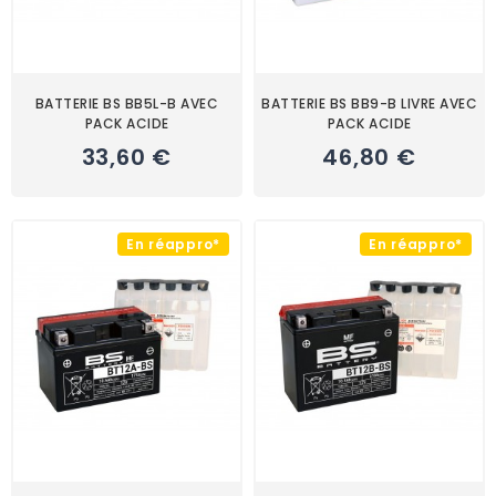
BATTERIE BS BB5L-B AVEC
BATTERIE BS BB9-B LIVRE AVEC
PACK ACIDE
PACK ACIDE
33,60 €
46,80 €
En réappro*
En réappro*