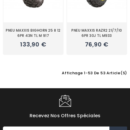
PNEU MAXXIS BIGHORN 25 8 12
PNEU MAXXIS RAZR2 21/7/10
6PR 43N TL M 917
6PR 30J TL M933
133,90 €
76,90 €
Affichage 1-53 De 53 Article(s)
Choisissez une valeur...
Recevez Nos Offres Spéciales