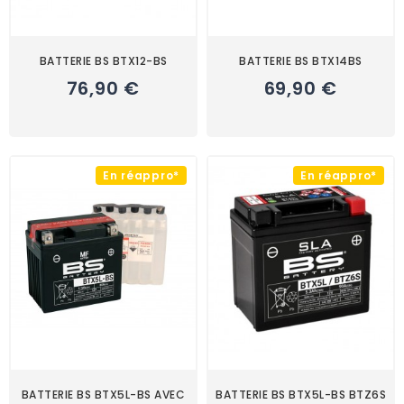
BATTERIE BS BTX12-BS
BATTERIE BS BTX14BS
76,90 €
69,90 €
En réappro*
En réappro*
BATTERIE BS BTX5L-BS AVEC
BATTERIE BS BTX5L-BS BTZ6S