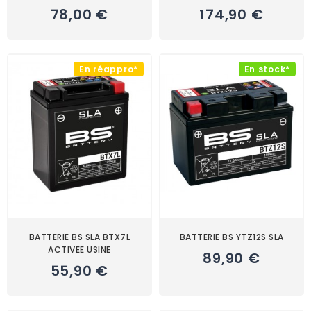
78,00 €
174,90 €
En réappro*
En stock*
BATTERIE BS SLA BTX7L
BATTERIE BS YTZ12S SLA
ACTIVEE USINE
89,90 €
55,90 €