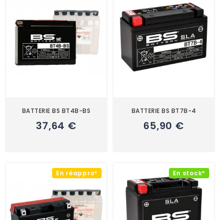
BATTERIE BS BT4B-BS
BATTERIE BS BT7B-4
37,64 €
65,90 €
En réappro*
En stock*