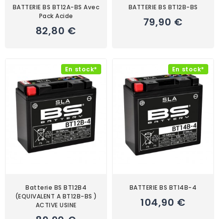
BATTERIE BS BT12A-BS Avec
BATTERIE BS BT12B-BS
Pack Acide
79,90 €
82,80 €
En stock*
En stock*
Batterie BS BT12B4
BATTERIE BS BT14B-4
(EQUIVALENT A BT12B-BS )
104,90 €
ACTIVE USINE