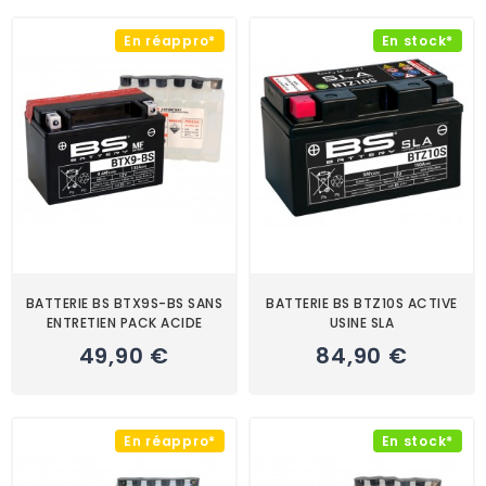
En réappro*
En stock*
BATTERIE BS BTX9S-BS SANS
BATTERIE BS BTZ10S ACTIVE
ENTRETIEN PACK ACIDE
USINE SLA
49,90 €
84,90 €
En réappro*
En stock*