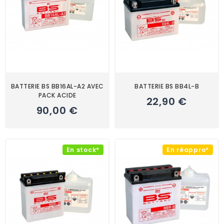
BATTERIE BS BB16AL-A2 AVEC
BATTERIE BS BB4L-B
PACK ACIDE
22,90 €
90,00 €
En stock*
En réappro*