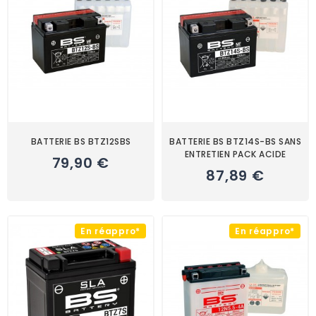
BATTERIE BS BTZ12SBS
BATTERIE BS BTZ14S-BS SANS
ENTRETIEN PACK ACIDE
79,90 €
87,89 €
En réappro*
En réappro*