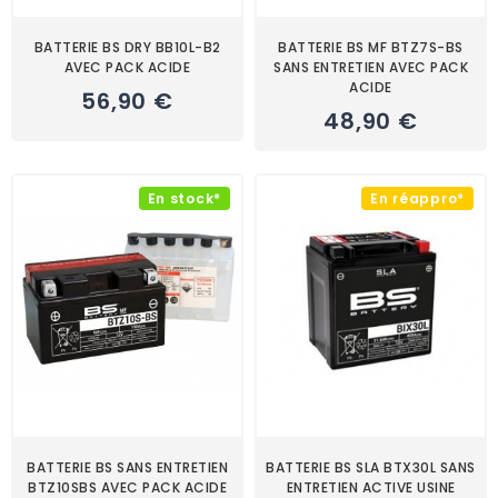
BATTERIE BS DRY BB10L-B2
BATTERIE BS MF BTZ7S-BS
AVEC PACK ACIDE
SANS ENTRETIEN AVEC PACK
ACIDE
56,90 €
48,90 €
En stock*
En réappro*
BATTERIE BS SANS ENTRETIEN
BATTERIE BS SLA BTX30L SANS
BTZ10SBS AVEC PACK ACIDE
ENTRETIEN ACTIVE USINE