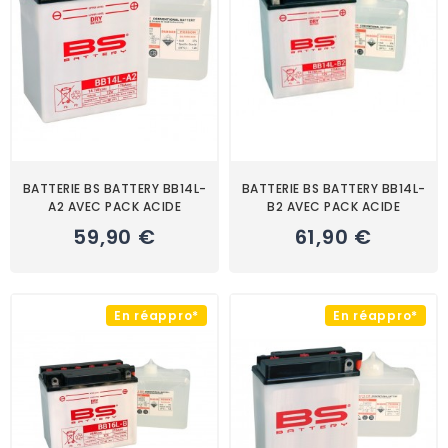
BATTERIE BS BATTERY BB14L-
BATTERIE BS BATTERY BB14L-
A2 AVEC PACK ACIDE
B2 AVEC PACK ACIDE
59,90 €
61,90 €
En réappro*
En réappro*