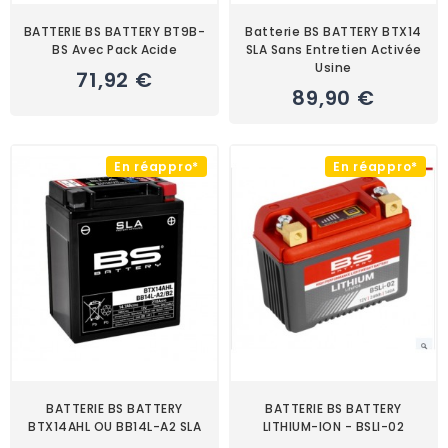
BATTERIE BS BATTERY BT9B-
Batterie BS BATTERY BTX14
BS Avec Pack Acide
SLA Sans Entretien Activée
Usine
71,92 €
89,90 €
En réappro*
En réappro*
BATTERIE BS BATTERY
BATTERIE BS BATTERY
BTX14AHL OU BB14L-A2 SLA
LITHIUM-ION - BSLI-02