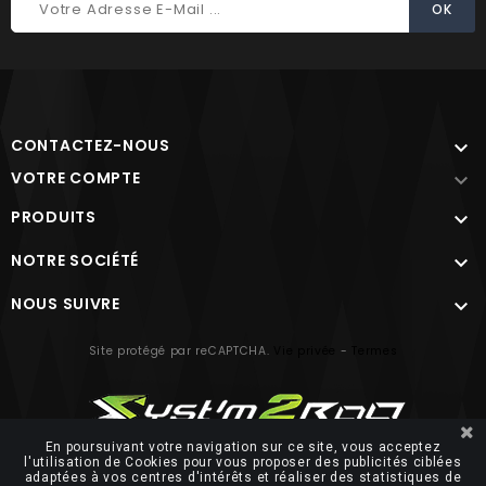
CONTACTEZ-NOUS

VOTRE COMPTE

PRODUITS

NOTRE SOCIÉTÉ

NOUS SUIVRE

Site protégé par reCAPTCHA.
Vie privée
-
Termes
En poursuivant votre navigation sur ce site, vous acceptez
l'utilisation de Cookies pour vous proposer des publicités ciblées
adaptées à vos centres d'intérêts et réaliser des statistiques de
© 2026 FUTUROSOFT