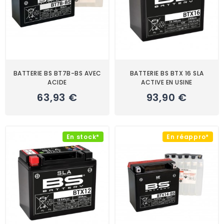
BATTERIE BS BT7B-BS AVEC
BATTERIE BS BTX 16 SLA
ACIDE
ACTIVE EN USINE
63,93 €
93,90 €
En stock*
En réappro*