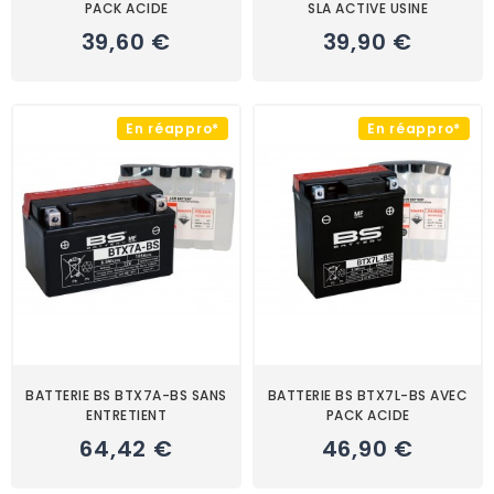
PACK ACIDE
SLA ACTIVE USINE
39,60 €
39,90 €
En réappro*
En réappro*
BATTERIE BS BTX7A-BS SANS
BATTERIE BS BTX7L-BS AVEC
ENTRETIENT
PACK ACIDE
64,42 €
46,90 €