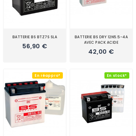
BATTERIE BS BTZ7S SLA
BATTERIE BS DRY 12N5.5-4A
AVEC PACK ACIDE
56,90 €
42,00 €
En réappro*
En stock*