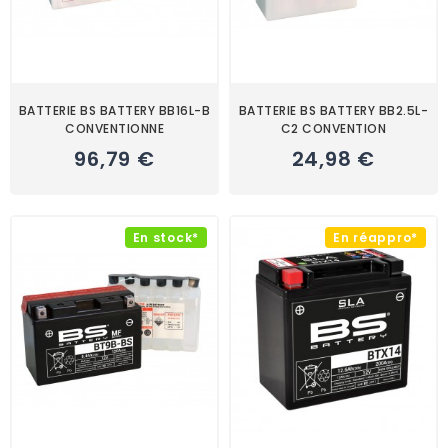
BATTERIE BS BATTERY BB16L-B
BATTERIE BS BATTERY BB2.5L-
CONVENTIONNE
C2 CONVENTION
96,79 €
24,98 €
En stock*
En réappro*