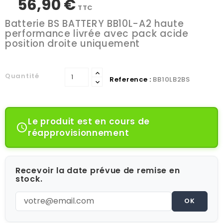
56,90 €
TTC
Batterie BS BATTERY BB10L-A2 haute
performance livrée avec pack acide
position droite uniquement
Quantité
Reference :
BB10LB2BS
Le produit est en cours de

réapprovisionnement
Recevoir la date prévue de remise en
stock.
OK