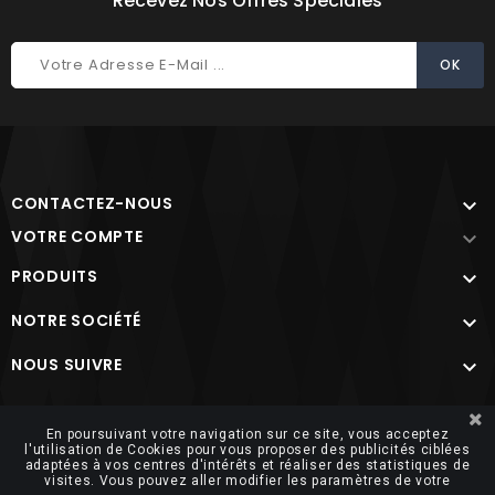
Recevez Nos Offres Spéciales
CONTACTEZ-NOUS

VOTRE COMPTE

PRODUITS

NOTRE SOCIÉTÉ

NOUS SUIVRE

Site protégé par reCAPTCHA.
Vie privée
-
Termes
En poursuivant votre navigation sur ce site, vous acceptez
l'utilisation de Cookies pour vous proposer des publicités ciblées
adaptées à vos centres d'intérêts et réaliser des statistiques de
visites. Vous pouvez aller modifier les paramètres de votre