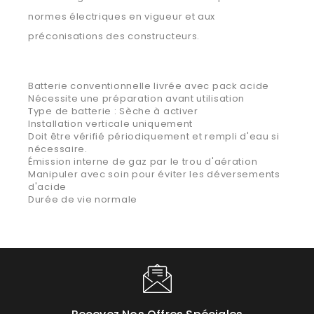
normes électriques en vigueur et aux
préconisations des constructeurs.
Batterie conventionnelle livrée avec pack acide
Nécessite une préparation avant utilisation
Type de batterie : Sèche à activer
Installation verticale uniquement
Doit être vérifié périodiquement et rempli d'eau si
nécessaire.
Émission interne de gaz par le trou d'aération
Manipuler avec soin pour éviter les déversements
d'acide
Durée de vie normale