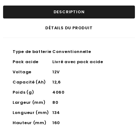
DESCRIPTION
DÉTAILS DU PRODUIT
Type de batterie
Conventionnelle
Pack acide
Livré avec pack acide
Voltage
12V
Capacité (Ah)
12,6
Poids (g)
4060
Largeur (mm)
80
Longueur (mm)
134
Hauteur (mm)
160