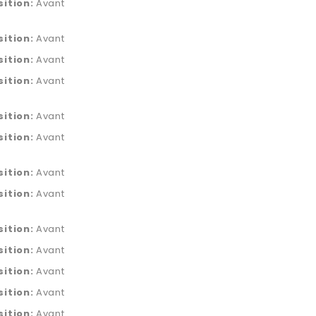
sition:
Avant
sition:
Avant
sition:
Avant
sition:
Avant
sition:
Avant
sition:
Avant
sition:
Avant
sition:
Avant
sition:
Avant
sition:
Avant
sition:
Avant
sition:
Avant
sition:
Avant