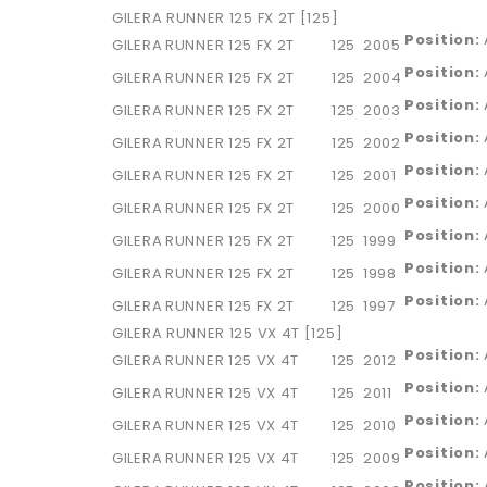
GILERA RUNNER 125 FX 2T [125]
Position:
GILERA
RUNNER 125 FX 2T
125
2005
Position:
GILERA
RUNNER 125 FX 2T
125
2004
Position:
GILERA
RUNNER 125 FX 2T
125
2003
Position:
GILERA
RUNNER 125 FX 2T
125
2002
Position:
GILERA
RUNNER 125 FX 2T
125
2001
Position:
GILERA
RUNNER 125 FX 2T
125
2000
Position:
GILERA
RUNNER 125 FX 2T
125
1999
Position:
GILERA
RUNNER 125 FX 2T
125
1998
Position:
GILERA
RUNNER 125 FX 2T
125
1997
GILERA RUNNER 125 VX 4T [125]
Position:
GILERA
RUNNER 125 VX 4T
125
2012
Position:
GILERA
RUNNER 125 VX 4T
125
2011
Position:
GILERA
RUNNER 125 VX 4T
125
2010
Position:
GILERA
RUNNER 125 VX 4T
125
2009
Position: