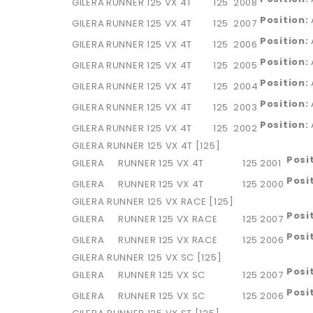
GILERA
RUNNER 125 VX 4T
125
2008
Position:
GILERA
RUNNER 125 VX 4T
125
2007
Position:
GILERA
RUNNER 125 VX 4T
125
2006
Position:
GILERA
RUNNER 125 VX 4T
125
2005
Position:
GILERA
RUNNER 125 VX 4T
125
2004
Position:
GILERA
RUNNER 125 VX 4T
125
2003
Position:
GILERA
RUNNER 125 VX 4T
125
2002
GILERA RUNNER 125 VX 4T [125]
Posi
GILERA
RUNNER 125 VX 4T
125
2001
Posi
GILERA
RUNNER 125 VX 4T
125
2000
GILERA RUNNER 125 VX RACE [125]
Posi
GILERA
RUNNER 125 VX RACE
125
2007
Posi
GILERA
RUNNER 125 VX RACE
125
2006
GILERA RUNNER 125 VX SC [125]
Posi
GILERA
RUNNER 125 VX SC
125
2007
Posi
GILERA
RUNNER 125 VX SC
125
2006