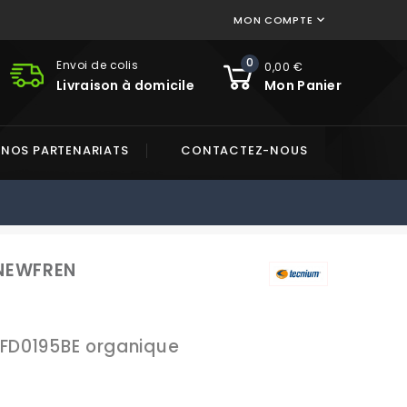
MON COMPTE

0
Envoi de colis
0,00 €
Livraison à domicile
Mon Panier
NOS PARTENARIATS
CONTACTEZ-NOUS
 NEWFREN
 FD0195BE organique