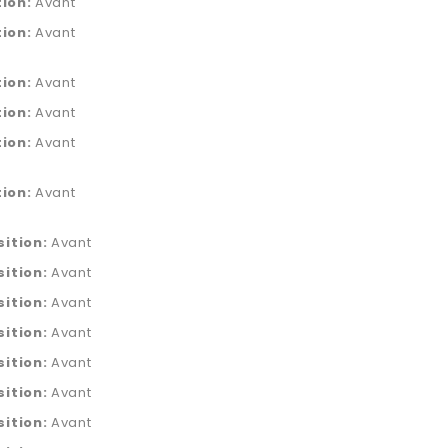
tion:
Avant
tion:
Avant
tion:
Avant
tion:
Avant
tion:
Avant
tion:
Avant
sition:
Avant
sition:
Avant
sition:
Avant
sition:
Avant
sition:
Avant
sition:
Avant
sition:
Avant