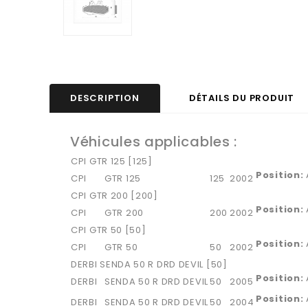
DESCRIPTION
DÉTAILS DU PRODUIT
Véhicules applicables :
CPI GTR 125 [125]
Position:
CPI
GTR 125
125
2002
CPI GTR 200 [200]
Position:
CPI
GTR 200
200
2002
CPI GTR 50 [50]
Position:
CPI
GTR 50
50
2002
DERBI SENDA 50 R DRD DEVIL [50]
Position:
DERBI
SENDA 50 R DRD DEVIL
50
2005
Position:
DERBI
SENDA 50 R DRD DEVIL
50
2004