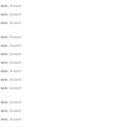
tion:
Avant
tion:
Avant
tion:
Avant
tion:
Avant
tion:
Avant
tion:
Avant
tion:
Avant
tion:
Avant
tion:
Avant
tion:
Avant
tion:
Avant
tion:
Avant
tion:
Avant