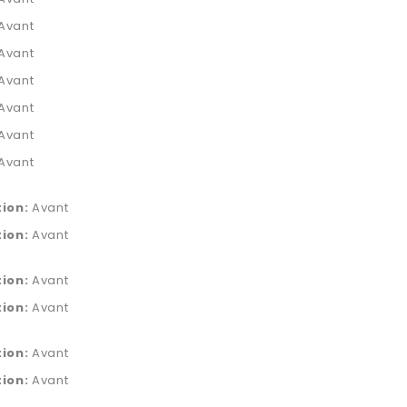
Avant
Avant
Avant
Avant
Avant
Avant
tion:
Avant
tion:
Avant
tion:
Avant
tion:
Avant
tion:
Avant
tion:
Avant