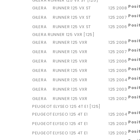
GILERA RUNNER 125 VX ST [125]
Posi
GILERA
RUNNER 125 VX ST
125
2008
Posi
GILERA
RUNNER 125 VX ST
125
2007
Posi
GILERA
RUNNER 125 VX ST
125
2006
GILERA RUNNER 125 VXR [125]
Posi
GILERA
RUNNER 125 VXR
125
2008
Posi
GILERA
RUNNER 125 VXR
125
2007
Posi
GILERA
RUNNER 125 VXR
125
2006
Posi
GILERA
RUNNER 125 VXR
125
2005
Posi
GILERA
RUNNER 125 VXR
125
2004
Posi
GILERA
RUNNER 125 VXR
125
2003
Posi
GILERA
RUNNER 125 VXR
125
2002
PEUGEOT ELYSEO 125 4T E1 [125]
Posi
PEUGEOT
ELYSEO 125 4T E1
125
2004
Posi
PEUGEOT
ELYSEO 125 4T E1
125
2003
Posi
PEUGEOT
ELYSEO 125 4T E1
125
2002