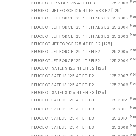
Po
PEUGEOT
ELYSTAR 125 4T EFI E3
125
2006
PEUGEOT JET FORCE 125 4T EFI ABS E2 [125]
Po
PEUGEOT
JET FORCE 125 4T EFI ABS E2
125
2005
Po
PEUGEOT
JET FORCE 125 4T EFI ABS E2
125
2004
Po
PEUGEOT
JET FORCE 125 4T EFI ABS E2
125
2003
PEUGEOT JET FORCE 125 4T EFI E2 [125]
Po
PEUGEOT
JET FORCE 125 4T EFI E2
125
2005
Po
PEUGEOT
JET FORCE 125 4T EFI E2
125
2004
PEUGEOT SATELIS 125 4T EFI E2 [125]
Po
PEUGEOT
SATELIS 125 4T EFI E2
125
2007
Po
PEUGEOT
SATELIS 125 4T EFI E2
125
2006
PEUGEOT SATELIS 125 4T EFI E3 [125]
Po
PEUGEOT
SATELIS 125 4T EFI E3
125
2012
Po
PEUGEOT
SATELIS 125 4T EFI E3
125
2011
Po
PEUGEOT
SATELIS 125 4T EFI E3
125
2010
Po
PEUGEOT
SATELIS 125 4T EFI E3
125
2009
Po