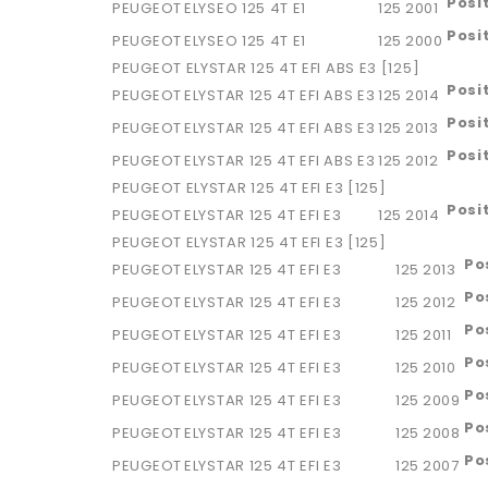
Posi
PEUGEOT
ELYSEO 125 4T E1
125
2001
Posi
PEUGEOT
ELYSEO 125 4T E1
125
2000
PEUGEOT ELYSTAR 125 4T EFI ABS E3 [125]
Posi
PEUGEOT
ELYSTAR 125 4T EFI ABS E3
125
2014
Posi
PEUGEOT
ELYSTAR 125 4T EFI ABS E3
125
2013
Posi
PEUGEOT
ELYSTAR 125 4T EFI ABS E3
125
2012
PEUGEOT ELYSTAR 125 4T EFI E3 [125]
Posi
PEUGEOT
ELYSTAR 125 4T EFI E3
125
2014
PEUGEOT ELYSTAR 125 4T EFI E3 [125]
Po
PEUGEOT
ELYSTAR 125 4T EFI E3
125
2013
Po
PEUGEOT
ELYSTAR 125 4T EFI E3
125
2012
Po
PEUGEOT
ELYSTAR 125 4T EFI E3
125
2011
Po
PEUGEOT
ELYSTAR 125 4T EFI E3
125
2010
Po
PEUGEOT
ELYSTAR 125 4T EFI E3
125
2009
Po
PEUGEOT
ELYSTAR 125 4T EFI E3
125
2008
Po
PEUGEOT
ELYSTAR 125 4T EFI E3
125
2007