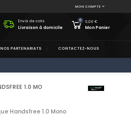
MON COMPTE

0
Envoi de colis
0,00 €
Livraison à domicile
Mon Panier
NOS PARTENARIATS
CONTACTEZ-NOUS
NDSFREE 1.0 MO
que Handsfree 1.0 Mono