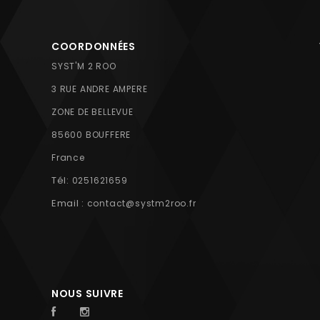
COORDONNÉES
SYST'M 2 ROO
3 RUE ANDRE AMPERE
ZONE DE BELLEVUE
85600 BOUFFERE
France
Tél:
0251621659
Email :
contact@systm2roo.fr
NOUS SUIVRE