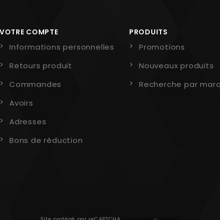
VOTRE COMPTE
PRODUITS
Informations personnelles
Promotions
Retours produit
Nouveaux produits
Commandes
Recherche par mar
Avoirs
Adresses
Bons de réduction
Site protégé par reCAPTCHA.
Vie privée
-
Termes