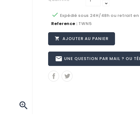

Expédié sous 24H/48h ou retrait en
Reference :
TWN5
AJOUTER AU PANIER

email
UNE QUESTION PAR MAIL ? OU TÉL 
