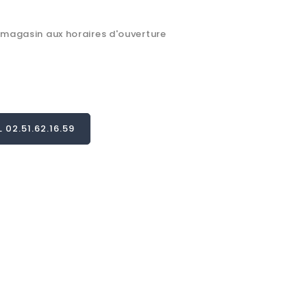
 magasin aux horaires d'ouverture
02.51.62.16.59