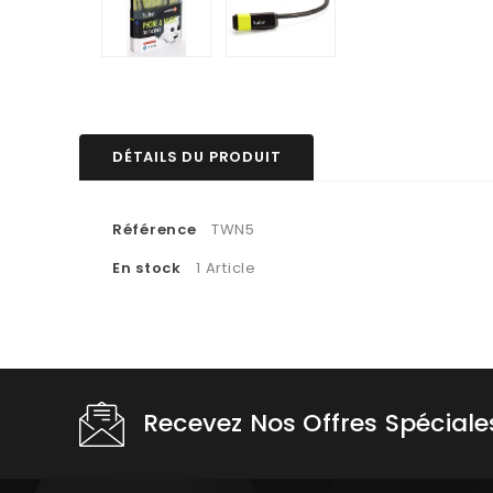
DÉTAILS DU PRODUIT
Référence
TWN5
En stock
1 Article
Recevez Nos Offres Spéciale