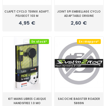
CLAPET CYCLO TEKNIX ADAPT.
JOINT SPI EMBIELLAGE CYCLO
PEUGEOT 103 M
ADAPTABLE ORIGINE
4,95 €
2,60 €
En stock*
En réappro*
KIT MAINS LIBRES CASQUE
SACOCHE BAGSTER ROADER
HANDSFREE 1.0 MO
5869N