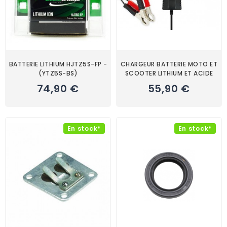
BATTERIE LITHIUM HJTZ5S-FP -
CHARGEUR BATTERIE MOTO ET
(YTZ5S-BS)
SCOOTER LITHIUM ET ACIDE
74,90 €
55,90 €
En stock*
En stock*