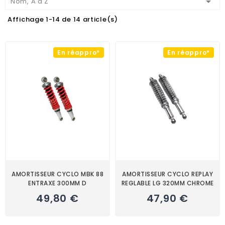

Nom, A à Z
Affichage 1-14 de 14 article(s)
En réappro*
En réappro*
AMORTISSEUR CYCLO MBK 88
AMORTISSEUR CYCLO REPLAY
ENTRAXE 300MM D
REGLABLE LG 320MM CHROME
49,80 €
47,90 €