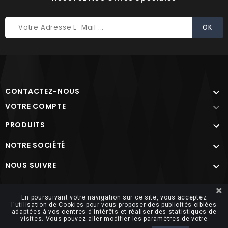
CONTACTEZ-NOUS

VOTRE COMPTE

PRODUITS

NOTRE SOCIÉTÉ

NOUS SUIVRE

Site protégé par reCAPTCHA.
Vie privée
-
Termes
En poursuivant votre navigation sur ce site, vous acceptez
l'utilisation de Cookies pour vous proposer des publicités ciblées
adaptées à vos centres d'intérêts et réaliser des statistiques de
visites. Vous pouvez aller modifier les paramètres de votre