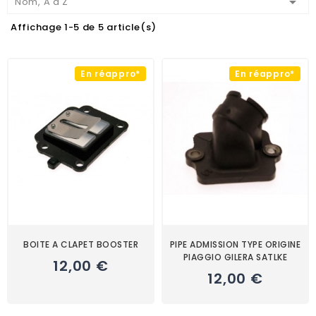

Nom, A à Z
Affichage 1-5 de 5 article(s)
En réappro*
En réappro*
BOITE A CLAPET BOOSTER
PIPE ADMISSION TYPE ORIGINE
PIAGGIO GILERA SATLKE
12,00 €
12,00 €