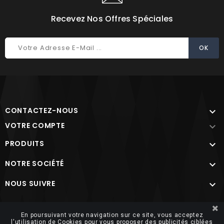
Recevez Nos Offres Spéciales
CONTACTEZ-NOUS

VOTRE COMPTE

PRODUITS

NOTRE SOCIÉTÉ

NOUS SUIVRE

Site protégé par reCAPTCHA.
Vie privée
-
Termes
En poursuivant votre navigation sur ce site, vous acceptez
l'utilisation de Cookies pour vous proposer des publicités ciblées