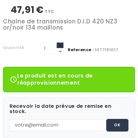
47,91 €
TTC
Chaîne de transmission D.I.D 420 NZ3
or/noir 134 maillons
Quantité
Reference :
1077151017
Le produit est en cours de

réapprovisionnement
Recevoir la date prévue de remise en
stock.
OK