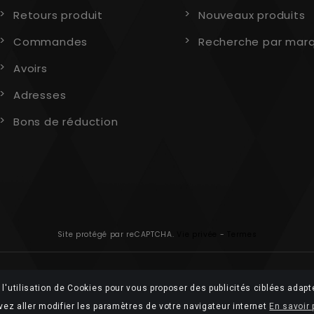
Retours produit
Nouveaux produits
Commandes
Recherche par mar
Avoirs
Adresses
Bons de réduction
Site protégé par reCAPTCHA.
Vie privée
-
Termes
l'utilisation de Cookies pour vous proposer des publicités ciblées adapt
vez aller modifier les paramètres de votre navigateur internet
En savoir 