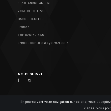
3 RUE ANDRE AMPERE
ZONE DE BELLEVUE
85600 BOUFFERE
France
Tél:
0251621659
Email :
contact@systm2roo.fr
NOUS SUIVRE
© 2026 FUTUROSOFT
En poursuivant votre navigation sur ce site, vous acceptez 
visites. Vous pou