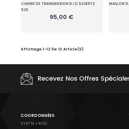
CHAINE DE TRANSMISSION D.I.D 520ERT3
MAILLON D
520
95,00 €
Affichage 1-12 De 12 Article(s)
Choisissez une valeur...
Recevez Nos Offres Spéciale
COORDONNÉES
SYST'M 2 ROO