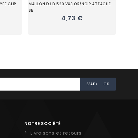
YPE CLIP
MAILLON D.I.D 520 VX3 OR/NOIR ATTACHE
SE
4,73 €
NOTRE SOCIÉTÉ
Livraisons et retours