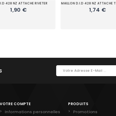
.I.D 428 NZ ATTACHE RIVETER
MAILLON D.I.D 428 NZ ATTACHE T
1,90 €
1,74 €
s
VOTRE COMPTE
PRODUITS
Informations personnelles
Promotions