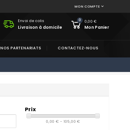
MON COMPTE

0
Envoi de colis
0,00 €
Livraison à domicile
Mon Panier
NOS PARTENARIATS
CONTACTEZ-NOUS
Prix
0,00 € - 105,00 €