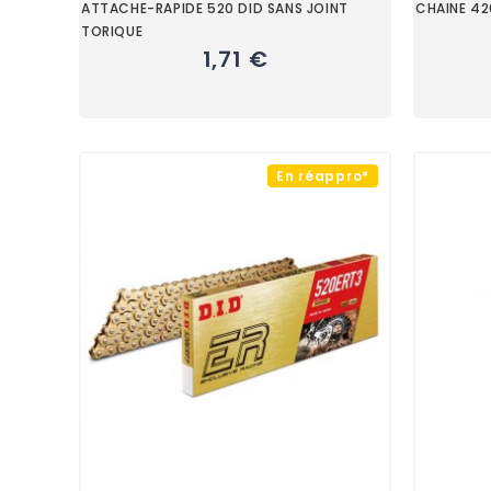
ATTACHE-RAPIDE 520 DID SANS JOINT
CHAINE 42
TORIQUE
1,71 €
En réappro*