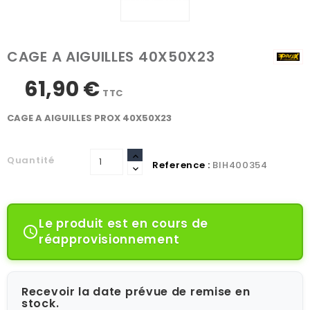
CAGE A AIGUILLES 40X50X23
61,90 €
TTC
CAGE A AIGUILLES PROX 40X50X23
Quantité
Reference :
BIH400354
Le produit est en cours de

réapprovisionnement
Recevoir la date prévue de remise en
stock.