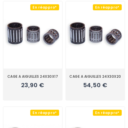
En réappro*
En réappro*
CAGE A AIGUILLES 24X30X17
CAGE A AIGUILLES 24X30X20
23,90 €
54,50 €
En réappro*
En réappro*