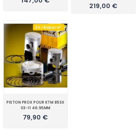
147,00 €
219,00 €
En réappro*
PISTON PROX POUR KTM 85SX
03-11 46.95MM
79,90 €