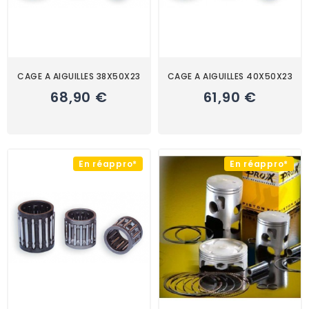
CAGE A AIGUILLES 38X50X23
CAGE A AIGUILLES 40X50X23
68,90 €
61,90 €
En réappro*
En réappro*