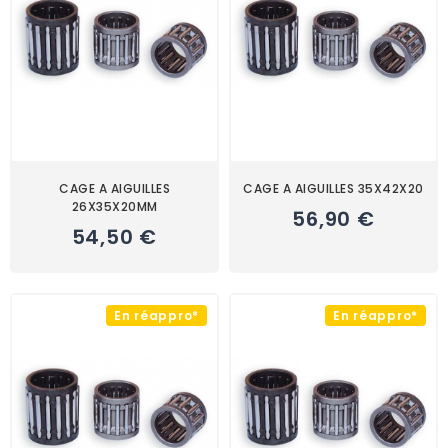
CAGE A AIGUILLES
CAGE A AIGUILLES 35X42X20
26X35X20MM
56,90 €
54,50 €
En réappro*
En réappro*