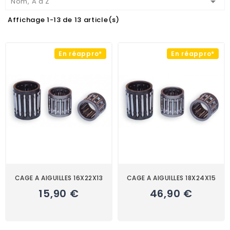

Nom, A à Z
Affichage 1-13 de 13 article(s)
En réappro*
En réappro*
CAGE A AIGUILLES 16X22X13
CAGE A AIGUILLES 18X24X15
15,90 €
46,90 €