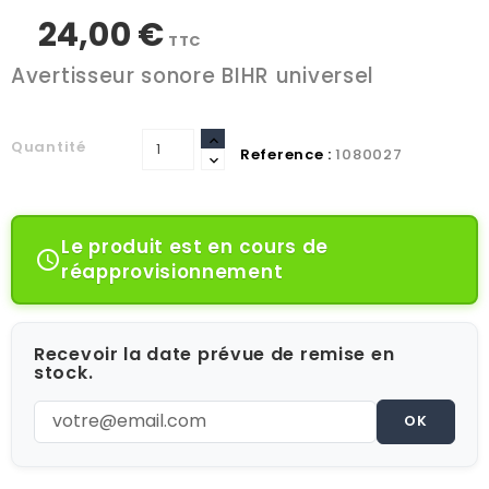
24,00 €
TTC
Avertisseur sonore BIHR universel
Quantité
Reference :
1080027
Le produit est en cours de

réapprovisionnement
Recevoir la date prévue de remise en
stock.
OK