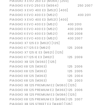
PIAGGIO X EVO 250 E3 (M364) [250]
PIAGGIO
X EVO 250 E3 (M364)
250
2007
PIAGGIO X EVO 400 E3 (M521) [400]
PIAGGIO
X EVO 400 E3 (M521)
400
2011
PIAGGIO X EVO 400 E3 (M521) [400]
PIAGGIO
X EVO 400 E3 (M521)
400
2010
PIAGGIO
X EVO 400 E3 (M521)
400
2009
PIAGGIO
X EVO 400 E3 (M521)
400
2008
PIAGGIO
X EVO 400 E3 (M521)
400
2007
PIAGGIO X7 125 E3 (M621) [125]
PIAGGIO
X7 125 E3 (M621)
125
2008
PIAGGIO X7 125 IE E3 (M621) [125]
PIAGGIO
X7 125 IE E3 (M621)
125
2009
PIAGGIO X8 125 (M363) [125]
PIAGGIO
X8 125 (M363)
125
2006
PIAGGIO
X8 125 (M363)
125
2005
PIAGGIO
X8 125 (M363)
125
2004
PIAGGIO
X8 125 (M363)
125
2003
PIAGGIO X8 125 PREMIUM E2 (M363) [125]
PIAGGIO
X8 125 PREMIUM E2 (M363)
125
2006
PIAGGIO X8 125 PREMIUM E3 (M366) [125]
PIAGGIO
X8 125 PREMIUM E3 (M366)
125
2007
PIAGGIO X8 125 STREET E2 (M491) [125]