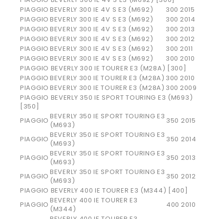
PIAGGIO
BEVERLY 300 IE 4V S E3 (M692)
300
2015
PIAGGIO
BEVERLY 300 IE 4V S E3 (M692)
300
2014
PIAGGIO
BEVERLY 300 IE 4V S E3 (M692)
300
2013
PIAGGIO
BEVERLY 300 IE 4V S E3 (M692)
300
2012
PIAGGIO
BEVERLY 300 IE 4V S E3 (M692)
300
2011
PIAGGIO
BEVERLY 300 IE 4V S E3 (M692)
300
2010
PIAGGIO BEVERLY 300 IE TOURER E3 (M28A) [300]
PIAGGIO
BEVERLY 300 IE TOURER E3 (M28A)
300
2010
PIAGGIO
BEVERLY 300 IE TOURER E3 (M28A)
300
2009
PIAGGIO BEVERLY 350 IE SPORT TOURING E3 (M693)
[350]
BEVERLY 350 IE SPORT TOURING E3
PIAGGIO
350
2015
(M693)
BEVERLY 350 IE SPORT TOURING E3
PIAGGIO
350
2014
(M693)
BEVERLY 350 IE SPORT TOURING E3
PIAGGIO
350
2013
(M693)
BEVERLY 350 IE SPORT TOURING E3
PIAGGIO
350
2012
(M693)
PIAGGIO BEVERLY 400 IE TOURER E3 (M344) [400]
BEVERLY 400 IE TOURER E3
PIAGGIO
400
2010
(M344)
BEVERLY 400 IE TOURER E3