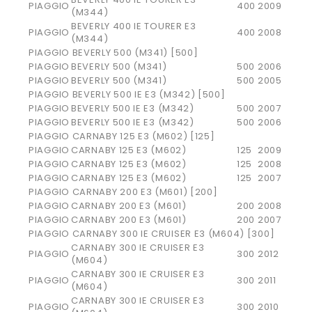
PIAGGIO
400
2009
(M344)
BEVERLY 400 IE TOURER E3
PIAGGIO
400
2008
(M344)
PIAGGIO BEVERLY 500 (M341) [500]
PIAGGIO
BEVERLY 500 (M341)
500
2006
PIAGGIO
BEVERLY 500 (M341)
500
2005
PIAGGIO BEVERLY 500 IE E3 (M342) [500]
PIAGGIO
BEVERLY 500 IE E3 (M342)
500
2007
PIAGGIO
BEVERLY 500 IE E3 (M342)
500
2006
PIAGGIO CARNABY 125 E3 (M602) [125]
PIAGGIO
CARNABY 125 E3 (M602)
125
2009
PIAGGIO
CARNABY 125 E3 (M602)
125
2008
PIAGGIO
CARNABY 125 E3 (M602)
125
2007
PIAGGIO CARNABY 200 E3 (M601) [200]
PIAGGIO
CARNABY 200 E3 (M601)
200
2008
PIAGGIO
CARNABY 200 E3 (M601)
200
2007
PIAGGIO CARNABY 300 IE CRUISER E3 (M604) [300]
CARNABY 300 IE CRUISER E3
PIAGGIO
300
2012
(M604)
CARNABY 300 IE CRUISER E3
PIAGGIO
300
2011
(M604)
CARNABY 300 IE CRUISER E3
PIAGGIO
300
2010