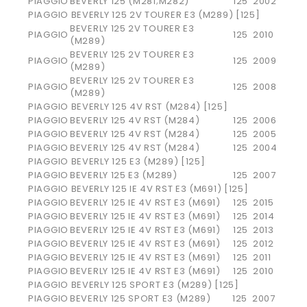
PIAGGIO
BEVERLY 125 (M281;M282)
125
2002
PIAGGIO BEVERLY 125 2V TOURER E3 (M289) [125]
BEVERLY 125 2V TOURER E3
PIAGGIO
125
2010
(M289)
BEVERLY 125 2V TOURER E3
PIAGGIO
125
2009
(M289)
BEVERLY 125 2V TOURER E3
PIAGGIO
125
2008
(M289)
PIAGGIO BEVERLY 125 4V RST (M284) [125]
PIAGGIO
BEVERLY 125 4V RST (M284)
125
2006
PIAGGIO
BEVERLY 125 4V RST (M284)
125
2005
PIAGGIO
BEVERLY 125 4V RST (M284)
125
2004
PIAGGIO BEVERLY 125 E3 (M289) [125]
PIAGGIO
BEVERLY 125 E3 (M289)
125
2007
PIAGGIO BEVERLY 125 IE 4V RST E3 (M691) [125]
PIAGGIO
BEVERLY 125 IE 4V RST E3 (M691)
125
2015
PIAGGIO
BEVERLY 125 IE 4V RST E3 (M691)
125
2014
PIAGGIO
BEVERLY 125 IE 4V RST E3 (M691)
125
2013
PIAGGIO
BEVERLY 125 IE 4V RST E3 (M691)
125
2012
PIAGGIO
BEVERLY 125 IE 4V RST E3 (M691)
125
2011
PIAGGIO
BEVERLY 125 IE 4V RST E3 (M691)
125
2010
PIAGGIO BEVERLY 125 SPORT E3 (M289) [125]
PIAGGIO
BEVERLY 125 SPORT E3 (M289)
125
2007