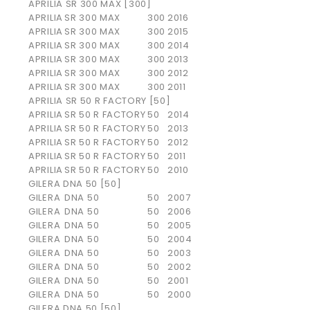
APRILIA SR 300 MAX [300]
APRILIA
SR 300 MAX
300
2016
APRILIA
SR 300 MAX
300
2015
APRILIA
SR 300 MAX
300
2014
APRILIA
SR 300 MAX
300
2013
APRILIA
SR 300 MAX
300
2012
APRILIA
SR 300 MAX
300
2011
APRILIA SR 50 R FACTORY [50]
APRILIA
SR 50 R FACTORY
50
2014
APRILIA
SR 50 R FACTORY
50
2013
APRILIA
SR 50 R FACTORY
50
2012
APRILIA
SR 50 R FACTORY
50
2011
APRILIA
SR 50 R FACTORY
50
2010
GILERA DNA 50 [50]
GILERA
DNA 50
50
2007
GILERA
DNA 50
50
2006
GILERA
DNA 50
50
2005
GILERA
DNA 50
50
2004
GILERA
DNA 50
50
2003
GILERA
DNA 50
50
2002
GILERA
DNA 50
50
2001
GILERA
DNA 50
50
2000
GILERA DNA 50 [50]