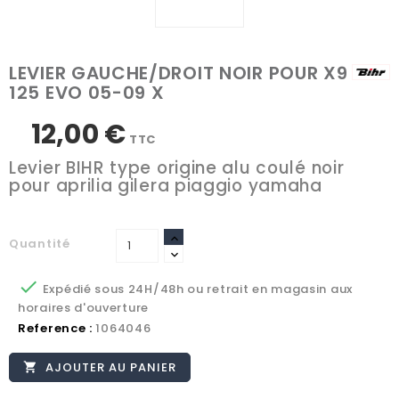
LEVIER GAUCHE/DROIT NOIR POUR X9
125 EVO 05-09 X
12,00 €
TTC
Levier BIHR type origine alu coulé noir
pour aprilia gilera piaggio yamaha
Quantité

Expédié sous 24H/48h ou retrait en magasin aux
horaires d'ouverture
Reference :
1064046
AJOUTER AU PANIER
