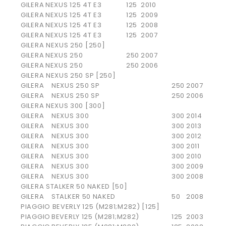
GILERA
NEXUS 125 4T E3
125
2010
GILERA
NEXUS 125 4T E3
125
2009
GILERA
NEXUS 125 4T E3
125
2008
GILERA
NEXUS 125 4T E3
125
2007
GILERA NEXUS 250 [250]
GILERA
NEXUS 250
250
2007
GILERA
NEXUS 250
250
2006
GILERA NEXUS 250 SP [250]
GILERA
NEXUS 250 SP
250
2007
GILERA
NEXUS 250 SP
250
2006
GILERA NEXUS 300 [300]
GILERA
NEXUS 300
300
2014
GILERA
NEXUS 300
300
2013
GILERA
NEXUS 300
300
2012
GILERA
NEXUS 300
300
2011
GILERA
NEXUS 300
300
2010
GILERA
NEXUS 300
300
2009
GILERA
NEXUS 300
300
2008
GILERA STALKER 50 NAKED [50]
GILERA
STALKER 50 NAKED
50
2008
PIAGGIO BEVERLY 125 (M281;M282) [125]
PIAGGIO
BEVERLY 125 (M281;M282)
125
2003