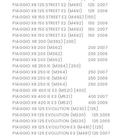
PIAGGIO
X8 125 STREET E2 (M491)
125
2007
PIAGGIO
X8 125 STREET E2 (M491)
125
2006
PIAGGIO X8 150 STREET E2 (M492) [150]
PIAGGIO
X8 150 STREET E2 (M492)
150
2008
PIAGGIO
X8 150 STREET E2 (M492)
150
2007
PIAGGIO
X8 150 STREET E2 (M492)
150
2006
PIAGGIO X8 200 (M362) [200]
PIAGGIO
X8 200 (M362)
200
2007
PIAGGIO
X8 200 (M362)
200
2006
PIAGGIO
X8 200 (M362)
200
2005
PIAGGIO X8 250 IE (M364) [250]
PIAGGIO
X8 250 IE (M364)
250
2007
PIAGGIO
X8 250 IE (M364)
250
2006
PIAGGIO
X8 250 IE (M364)
250
2005
PIAGGIO X8 400 IE E3 (M521) [400]
PIAGGIO
X8 400 IE E3 (M521)
400
2007
PIAGGIO
X8 400 IE E3 (M521)
400
2006
PIAGGIO X9 125 EVOLUTION (M230) [125]
PIAGGIO
X9 125 EVOLUTION (M230)
125
2006
PIAGGIO
X9 125 EVOLUTION (M230)
125
2005
PIAGGIO X9 125 EVOLUTION E3 (M481) [125]
PIAGGIO
X9 125 EVOLUTION E3 (M481)
125
2007