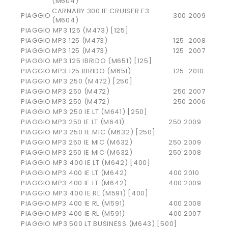
(M604)
CARNABY 300 IE CRUISER E3
PIAGGIO
300
2009
(M604)
PIAGGIO MP3 125 (M473) [125]
PIAGGIO
MP3 125 (M473)
125
2008
PIAGGIO
MP3 125 (M473)
125
2007
PIAGGIO MP3 125 IBRIDO (M651) [125]
PIAGGIO
MP3 125 IBRIDO (M651)
125
2010
PIAGGIO MP3 250 (M472) [250]
PIAGGIO
MP3 250 (M472)
250
2007
PIAGGIO
MP3 250 (M472)
250
2006
PIAGGIO MP3 250 IE LT (M641) [250]
PIAGGIO
MP3 250 IE LT (M641)
250
2009
PIAGGIO MP3 250 IE MIC (M632) [250]
PIAGGIO
MP3 250 IE MIC (M632)
250
2009
PIAGGIO
MP3 250 IE MIC (M632)
250
2008
PIAGGIO MP3 400 IE LT (M642) [400]
PIAGGIO
MP3 400 IE LT (M642)
400
2010
PIAGGIO
MP3 400 IE LT (M642)
400
2009
PIAGGIO MP3 400 IE RL (M591) [400]
PIAGGIO
MP3 400 IE RL (M591)
400
2008
PIAGGIO
MP3 400 IE RL (M591)
400
2007
PIAGGIO MP3 500 LT BUSINESS (M643) [500]