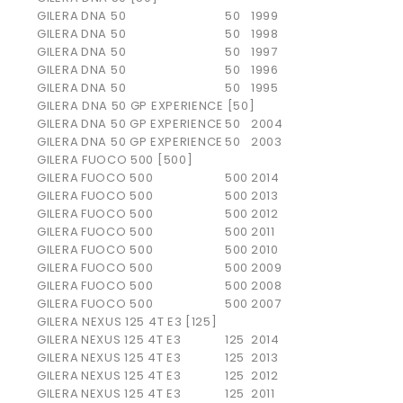
GILERA
DNA 50
50
1999
GILERA
DNA 50
50
1998
GILERA
DNA 50
50
1997
GILERA
DNA 50
50
1996
GILERA
DNA 50
50
1995
GILERA DNA 50 GP EXPERIENCE [50]
GILERA
DNA 50 GP EXPERIENCE
50
2004
GILERA
DNA 50 GP EXPERIENCE
50
2003
GILERA FUOCO 500 [500]
GILERA
FUOCO 500
500
2014
GILERA
FUOCO 500
500
2013
GILERA
FUOCO 500
500
2012
GILERA
FUOCO 500
500
2011
GILERA
FUOCO 500
500
2010
GILERA
FUOCO 500
500
2009
GILERA
FUOCO 500
500
2008
GILERA
FUOCO 500
500
2007
GILERA NEXUS 125 4T E3 [125]
GILERA
NEXUS 125 4T E3
125
2014
GILERA
NEXUS 125 4T E3
125
2013
GILERA
NEXUS 125 4T E3
125
2012
GILERA
NEXUS 125 4T E3
125
2011