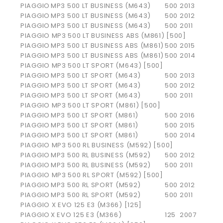
PIAGGIO
MP3 500 LT BUSINESS (M643)
500
2013
PIAGGIO
MP3 500 LT BUSINESS (M643)
500
2012
PIAGGIO
MP3 500 LT BUSINESS (M643)
500
2011
PIAGGIO MP3 500 LT BUSINESS ABS (M861) [500]
PIAGGIO
MP3 500 LT BUSINESS ABS (M861)
500
2015
PIAGGIO
MP3 500 LT BUSINESS ABS (M861)
500
2014
PIAGGIO MP3 500 LT SPORT (M643) [500]
PIAGGIO
MP3 500 LT SPORT (M643)
500
2013
PIAGGIO
MP3 500 LT SPORT (M643)
500
2012
PIAGGIO
MP3 500 LT SPORT (M643)
500
2011
PIAGGIO MP3 500 LT SPORT (M861) [500]
PIAGGIO
MP3 500 LT SPORT (M861)
500
2016
PIAGGIO
MP3 500 LT SPORT (M861)
500
2015
PIAGGIO
MP3 500 LT SPORT (M861)
500
2014
PIAGGIO MP3 500 RL BUSINESS (M592) [500]
PIAGGIO
MP3 500 RL BUSINESS (M592)
500
2012
PIAGGIO
MP3 500 RL BUSINESS (M592)
500
2011
PIAGGIO MP3 500 RL SPORT (M592) [500]
PIAGGIO
MP3 500 RL SPORT (M592)
500
2012
PIAGGIO
MP3 500 RL SPORT (M592)
500
2011
PIAGGIO X EVO 125 E3 (M366) [125]
PIAGGIO
X EVO 125 E3 (M366)
125
2007