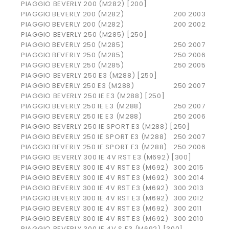
PIAGGIO BEVERLY 200 (M282) [200]
PIAGGIO
BEVERLY 200 (M282)
200
2003
PIAGGIO
BEVERLY 200 (M282)
200
2002
PIAGGIO BEVERLY 250 (M285) [250]
PIAGGIO
BEVERLY 250 (M285)
250
2007
PIAGGIO
BEVERLY 250 (M285)
250
2006
PIAGGIO
BEVERLY 250 (M285)
250
2005
PIAGGIO BEVERLY 250 E3 (M288) [250]
PIAGGIO
BEVERLY 250 E3 (M288)
250
2007
PIAGGIO BEVERLY 250 IE E3 (M288) [250]
PIAGGIO
BEVERLY 250 IE E3 (M288)
250
2007
PIAGGIO
BEVERLY 250 IE E3 (M288)
250
2006
PIAGGIO BEVERLY 250 IE SPORT E3 (M288) [250]
PIAGGIO
BEVERLY 250 IE SPORT E3 (M288)
250
2007
PIAGGIO
BEVERLY 250 IE SPORT E3 (M288)
250
2006
PIAGGIO BEVERLY 300 IE 4V RST E3 (M692) [300]
PIAGGIO
BEVERLY 300 IE 4V RST E3 (M692)
300
2015
PIAGGIO
BEVERLY 300 IE 4V RST E3 (M692)
300
2014
PIAGGIO
BEVERLY 300 IE 4V RST E3 (M692)
300
2013
PIAGGIO
BEVERLY 300 IE 4V RST E3 (M692)
300
2012
PIAGGIO
BEVERLY 300 IE 4V RST E3 (M692)
300
2011
PIAGGIO
BEVERLY 300 IE 4V RST E3 (M692)
300
2010
PIAGGIO BEVERLY 300 IE 4V S E3 (M692) [300]