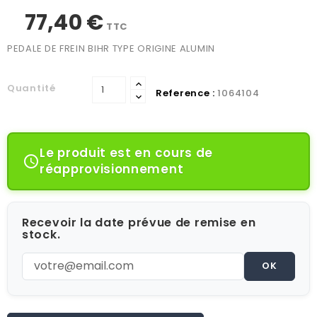
77,40 €
TTC
PEDALE DE FREIN BIHR TYPE ORIGINE ALUMIN
Quantité
Reference :
1064104
Le produit est en cours de

réapprovisionnement
Recevoir la date prévue de remise en
stock.
OK